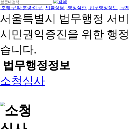
조례·규칙·훈령·예규
법률상담
행정심판
법무행정정보
규
서울특별시 법무행정 서
시민권익증진을 위한 행
습니다.
법무행정정보
소청심사