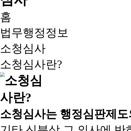
홈
법무행정정보
소청심사
소청심사란?
소청심사는 행정심판제도
기타 신분상 그 의사에 반