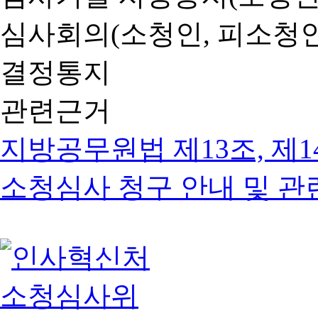
심사회의(소청인, 피소청인
결정통지
관련근거
지방공무원법 제13조, 제1
소청심사 청구 안내 및 관