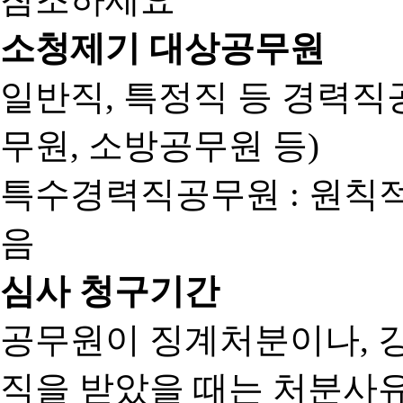
소청제기 대상공무원
일반직, 특정직 등 경력직공
무원, 소방공무원 등)
특수경력직공무원 : 원칙
음
심사 청구기간
공무원이 징계처분이나, 
직을 받았을 때는 처분사유