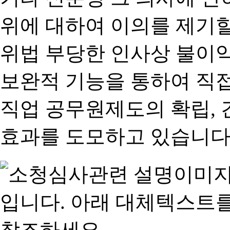
위에 대하여 이의를 제기할
위법 부당한 인사상 불이익
보완적 기능을 통하여 직
직업 공무원제도의 확립,
효과를 도모하고 있습니다