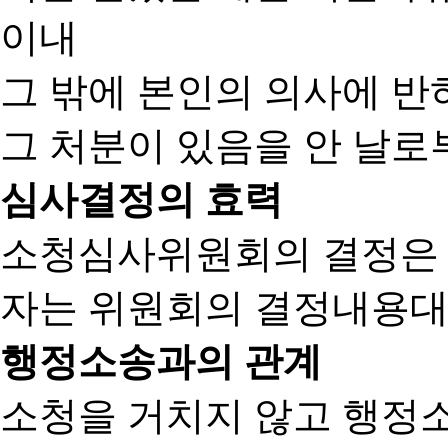
이내
그 밖에 본인의 의사에 반
그 처분이 있음을 안 날로부
심사결정의 효력
소청심사위원회의 결정은
자는 위원회의 결정내용대
행정소송과의 관계
소청을 거치지 않고 행정