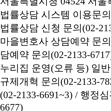
서울특별시청 04524 서울
법률상담 시스템 이용문의(02-
법률상담 신청 문의(02-2133
마을변호사 상담예약 문의(02-
담예약 문의(02-2133-6717
누리집 운영(오류 등) 일반사항
규제개혁 문의(02-2133-782
(02-2133-6691~3) /
행정심판 
6677)