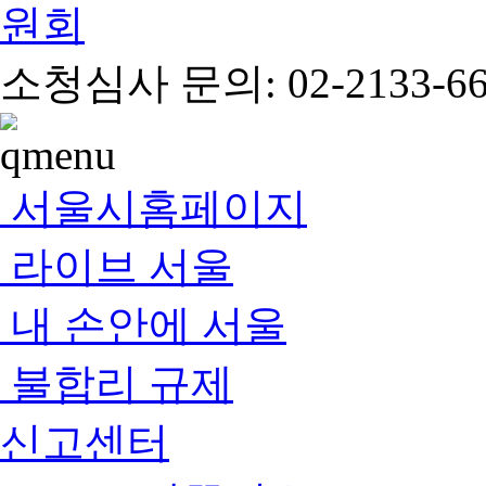
소청심사 문의: 02-2133-66
서울시홈페이지
라이브 서울
내 손안에 서울
불합리 규제
신고센터