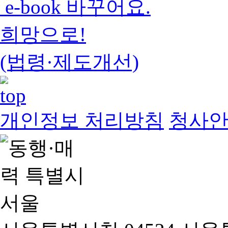
e-book 바꾸어요.
희망으로!
(법령·제도개선)
개인정보 처리방침
청사