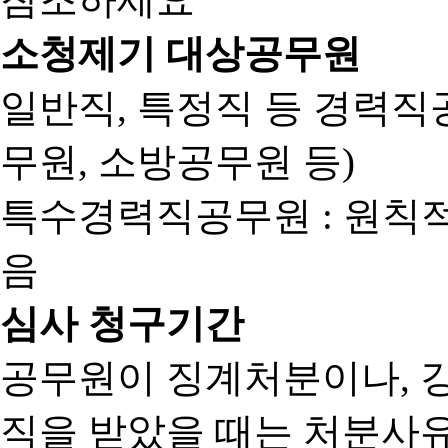
소청제기 대상공무원
일반직, 특정직 등 경력직공
무원, 소방공무원 등)
특수경력직공무원 : 원칙
음
심사 청구기간
공무원이 징계처분이나, 
직을 받았을 때는 처분사유