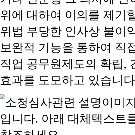
위에 대하여 이의를 제기할
위법 부당한 인사상 불이익
보완적 기능을 통하여 직
직업 공무원제도의 확립,
효과를 도모하고 있습니다