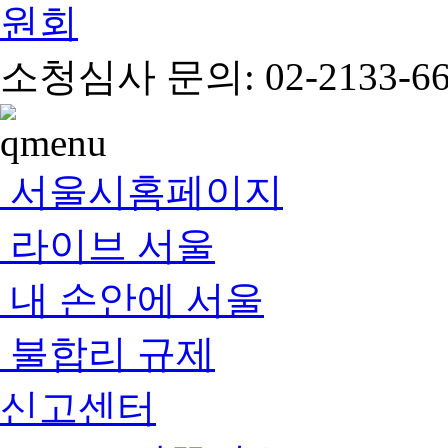
소청심사 문의: 02-2133-66
서울시홈페이지
라이브 서울
내 손안에 서울
불합리 규제
신고센터