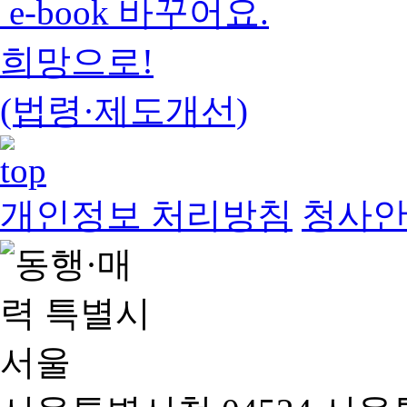
e-book 바꾸어요.
희망으로!
(법령·제도개선)
개인정보 처리방침
청사