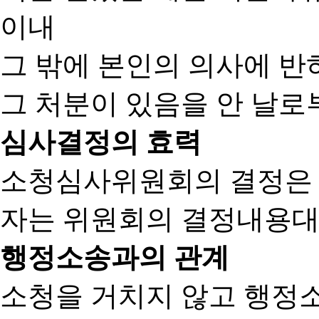
이내
그 밖에 본인의 의사에 반
그 처분이 있음을 안 날로부
심사결정의 효력
소청심사위원회의 결정은
자는 위원회의 결정내용대
행정소송과의 관계
소청을 거치지 않고 행정