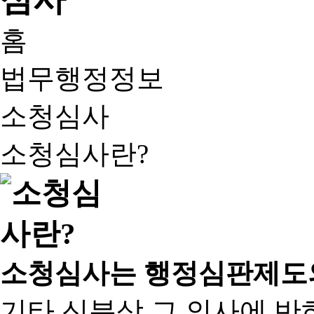
홈
법무행정정보
소청심사
소청심사란?
소청심사는 행정심판제도
기타 신분상 그 의사에 반