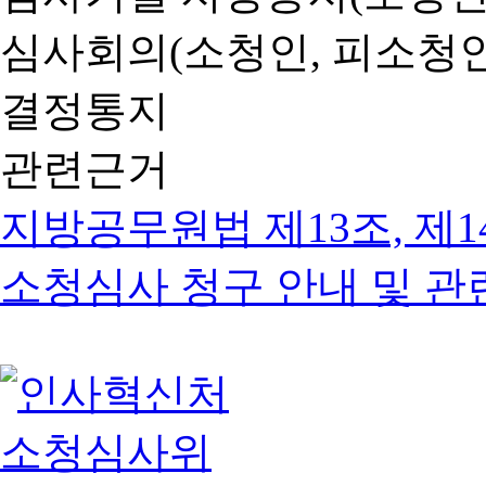
심사회의(소청인, 피소청인
결정통지
관련근거
지방공무원법 제13조, 제1
소청심사 청구 안내 및 관