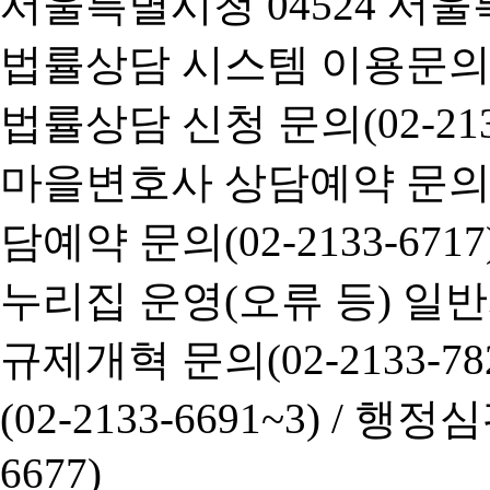
서울특별시청 04524 서울
법률상담 시스템 이용문의(02-
법률상담 신청 문의(02-2133
마을변호사 상담예약 문의(02-
담예약 문의(02-2133-6717
누리집 운영(오류 등) 일반사항
규제개혁 문의(02-2133-782
(02-2133-6691~3) /
행정심판 
6677)