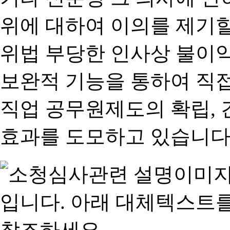
위에 대하여 이의를 제기할
위법 부당한 인사상 불이익
보완적 기능을 통하여 직
직업 공무원제도의 확립,
효과를 도모하고 있습니다