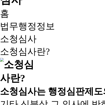
홈
법무행정정보
소청심사
소청심사란?
소청심사는 행정심판제도
기타 신분상 그 의사에 반