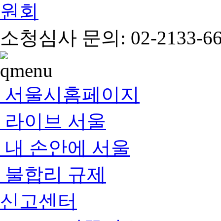
소청심사 문의: 02-2133-66
서울시홈페이지
라이브 서울
내 손안에 서울
불합리 규제
신고센터