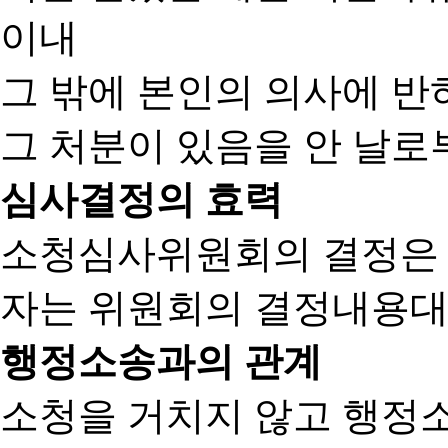
이내
그 밖에 본인의 의사에 반
그 처분이 있음을 안 날로부
심사결정의 효력
소청심사위원회의 결정은
자는 위원회의 결정내용대
행정소송과의 관계
소청을 거치지 않고 행정