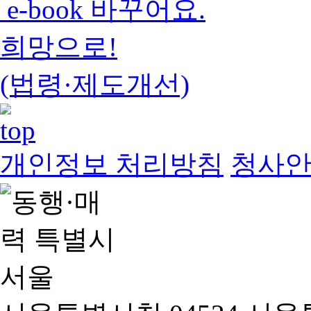
e-book 바꾸어요.
희망으로!
(법령·제도개선)
개인정보 처리방침
청사