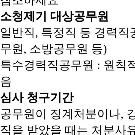
소청제기 대상공무원
일반직, 특정직 등 경력직공
무원, 소방공무원 등)
특수경력직공무원 : 원칙
음
심사 청구기간
공무원이 징계처분이나, 
직을 받았을 때는 처분사유