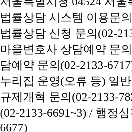
서울특별시청 04524 서울
법률상담 시스템 이용문의(02-
법률상담 신청 문의(02-2133
마을변호사 상담예약 문의(02-
담예약 문의(02-2133-6717
누리집 운영(오류 등) 일반사항
규제개혁 문의(02-2133-782
(02-2133-6691~3) /
행정심판 
6677)