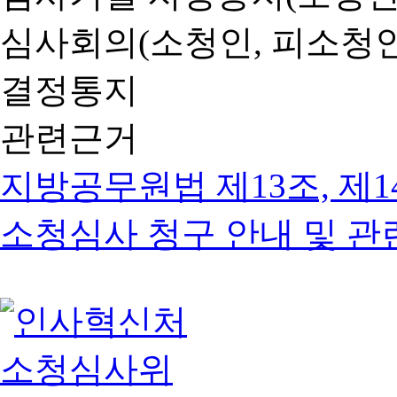
심사회의(소청인, 피소청인
결정통지
관련근거
지방공무원법 제13조, 제1
소청심사 청구 안내 및 관