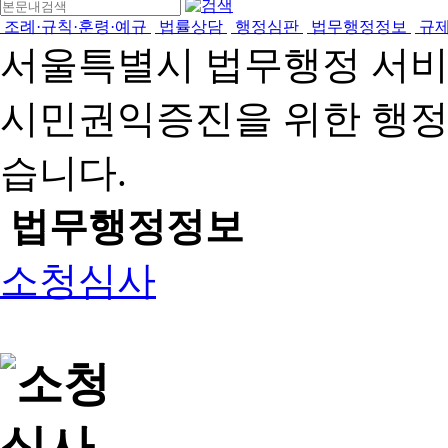
조례·규칙·훈령·예규
법률상담
행정심판
법무행정정보
규
서울특별시 법무행정 서
시민권익증진을 위한 행
습니다.
법무행정정보
소청심사