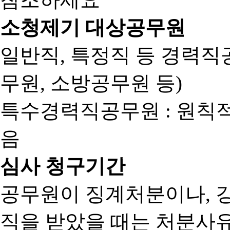
소청제기 대상공무원
일반직, 특정직 등 경력직공
무원, 소방공무원 등)
특수경력직공무원 : 원칙
음
심사 청구기간
공무원이 징계처분이나, 
직을 받았을 때는 처분사유