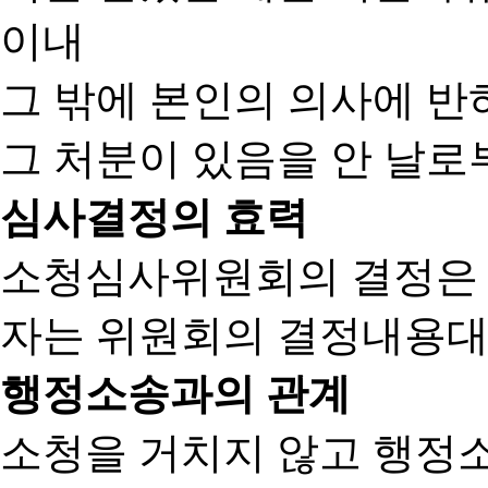
이내
그 밖에 본인의 의사에 반
그 처분이 있음을 안 날로부
심사결정의 효력
소청심사위원회의 결정은
자는 위원회의 결정내용대
행정소송과의 관계
소청을 거치지 않고 행정