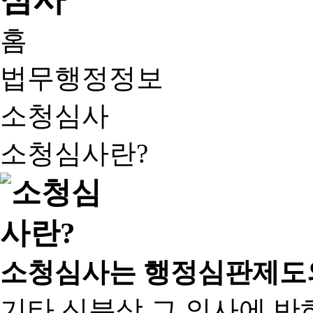
홈
법무행정정보
소청심사
소청심사란?
소청심사는 행정심판제도
기타 신분상 그 의사에 반