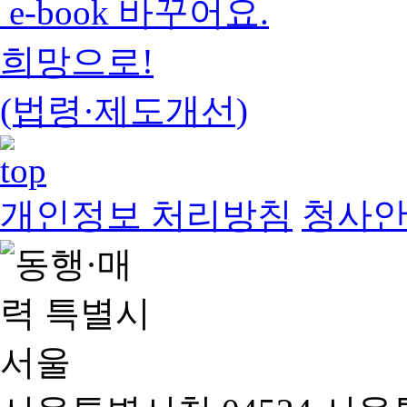
e-book 바꾸어요.
희망으로!
(법령·제도개선)
개인정보 처리방침
청사