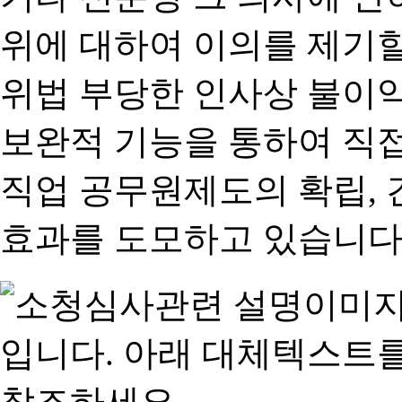
위에 대하여 이의를 제기할
위법 부당한 인사상 불이익
보완적 기능을 통하여 직
직업 공무원제도의 확립,
효과를 도모하고 있습니다