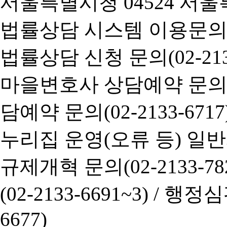
서울특별시청 04524 서울
법률상담 시스템 이용문의(02-
법률상담 신청 문의(02-2133
마을변호사 상담예약 문의(02-
담예약 문의(02-2133-6717
누리집 운영(오류 등) 일반사항
규제개혁 문의(02-2133-782
(02-2133-6691~3) /
행정심판 
6677)