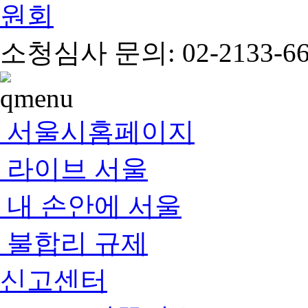
소청심사 문의: 02-2133-66
서울시홈페이지
라이브 서울
내 손안에 서울
불합리 규제
신고센터