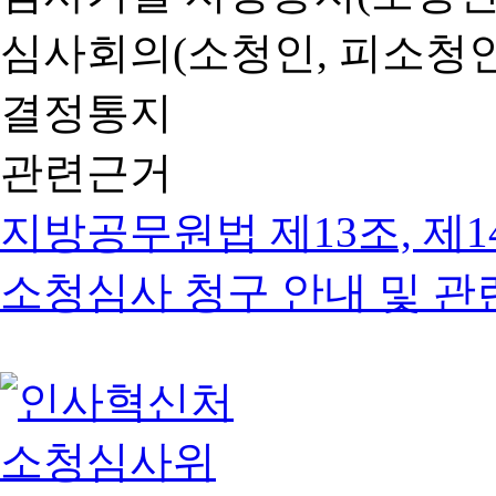
심사회의(소청인, 피소청인
결정통지
관련근거
지방공무원법 제13조, 제1
소청심사 청구 안내 및 관