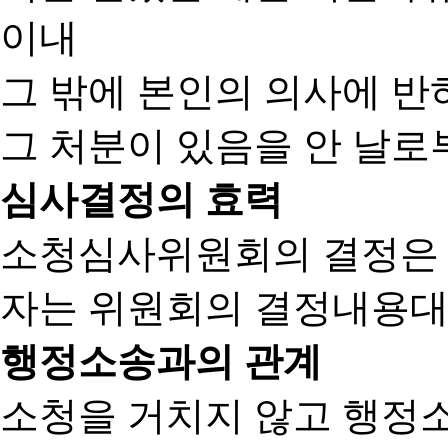
이내
그 밖에 본인의 의사에 반
그 처분이 있음을 안 날로부
심사결정의 효력
소청심사위원회의 결정은
자는 위원회의 결정내용대
행정소송과의 관계
소청을 거치지 않고 행정