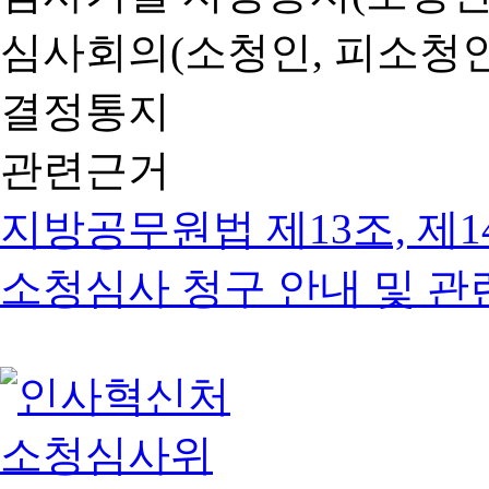
심사회의(소청인, 피소청인
결정통지
관련근거
지방공무원법 제13조, 제1
소청심사 청구 안내 및 관