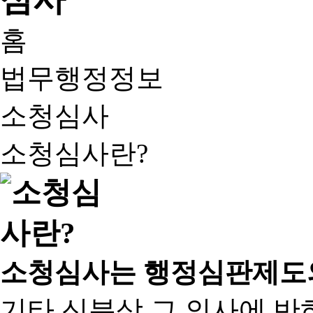
홈
법무행정정보
소청심사
소청심사란?
소청심사는 행정심판제도
기타 신분상 그 의사에 반