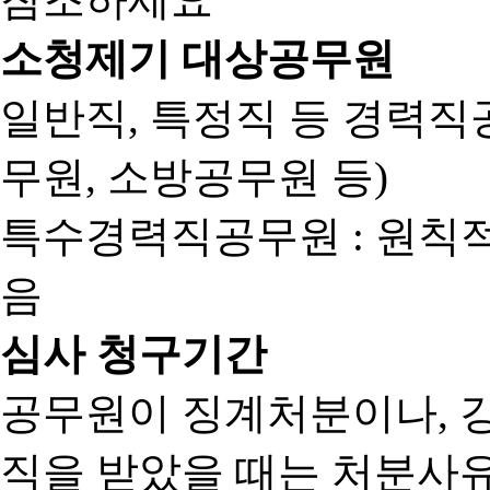
소청제기 대상공무원
일반직, 특정직 등 경력직공
무원, 소방공무원 등)
특수경력직공무원 : 원칙
음
심사 청구기간
공무원이 징계처분이나, 
직을 받았을 때는 처분사유