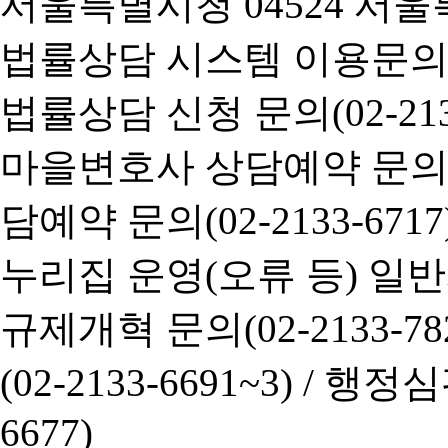
서울특별시청 04524 서울
법률상담 시스템 이용문의(02-
법률상담 신청 문의(02-2133
마을변호사 상담예약 문의(02-
담예약 문의(02-2133-6717
누리집 운영(오류 등) 일반사항
규제개혁 문의(02-2133-782
(02-2133-6691~3) /
행정심판 
6677)