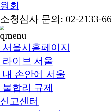
소청심사 문의: 02-2133-66
서울시홈페이지
라이브 서울
내 손안에 서울
불합리 규제
신고센터