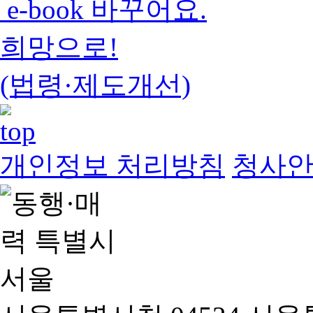
e-book 바꾸어요.
희망으로!
(법령·제도개선)
개인정보 처리방침
청사