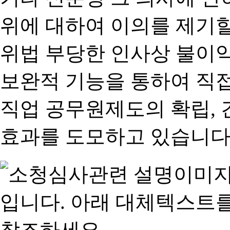
위에 대하여 이의를 제기할
위법 부당한 인사상 불이익
보완적 기능을 통하여 직
직업 공무원제도의 확립,
효과를 도모하고 있습니다