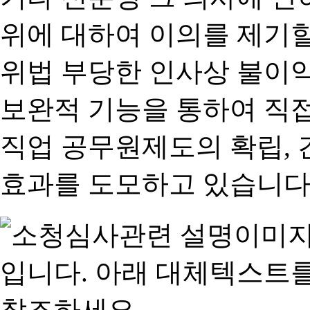
위에 대하여 이의를 제기할
위법 부당한 인사상 불이익
보완적 기능을 통하여 직
직업 공무원제도의 확립,
효과를 도모하고 있습니다