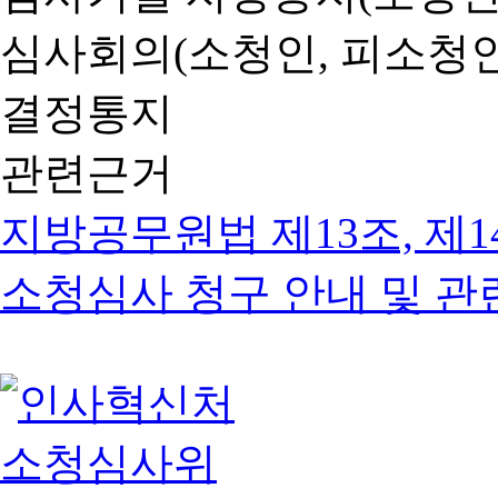
심사회의(소청인, 피소청인
결정통지
관련근거
지방공무원법 제13조, 제1
소청심사 청구 안내 및 관