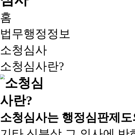
홈
법무행정정보
소청심사
소청심사란?
소청심사는 행정심판제도
기타 신분상 그 의사에 반