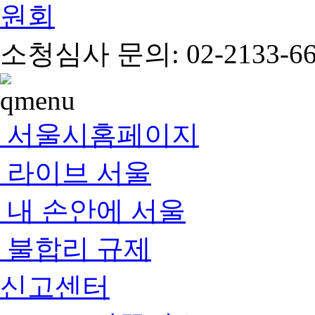
소청심사 문의: 02-2133-66
서울시홈페이지
라이브 서울
내 손안에 서울
불합리 규제
신고센터