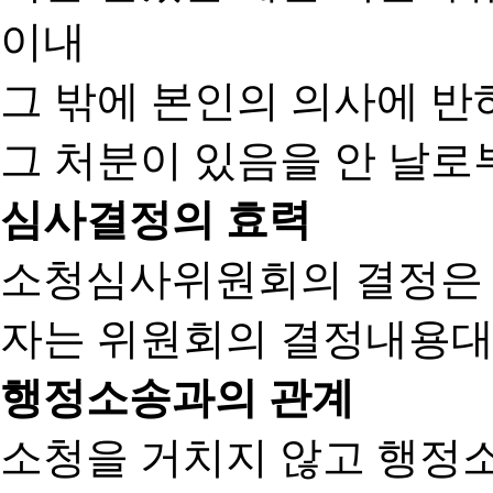
이내
그 밖에 본인의 의사에 반
그 처분이 있음을 안 날로부
심사결정의 효력
소청심사위원회의 결정은
자는 위원회의 결정내용대
행정소송과의 관계
소청을 거치지 않고 행정