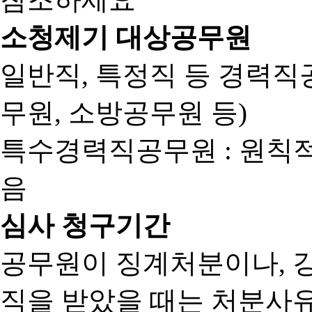
소청제기 대상공무원
일반직, 특정직 등 경력직공
무원, 소방공무원 등)
특수경력직공무원 : 원칙
음
심사 청구기간
공무원이 징계처분이나, 
직을 받았을 때는 처분사유