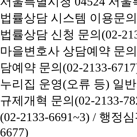
서울특별시청 04524 서울
법률상담 시스템 이용문의(02-
법률상담 신청 문의(02-2133
마을변호사 상담예약 문의(02-
담예약 문의(02-2133-6717
누리집 운영(오류 등) 일반사항
규제개혁 문의(02-2133-782
(02-2133-6691~3) /
행정심판 
6677)