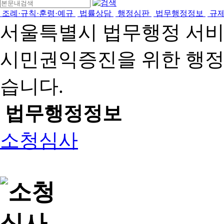
조례·규칙·훈령·예규
법률상담
행정심판
법무행정정보
규
서울특별시 법무행정 서
시민권익증진을 위한 행
습니다.
법무행정정보
소청심사