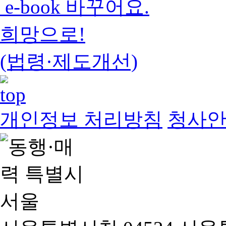
e-book 바꾸어요.
희망으로!
(법령·제도개선)
개인정보 처리방침
청사