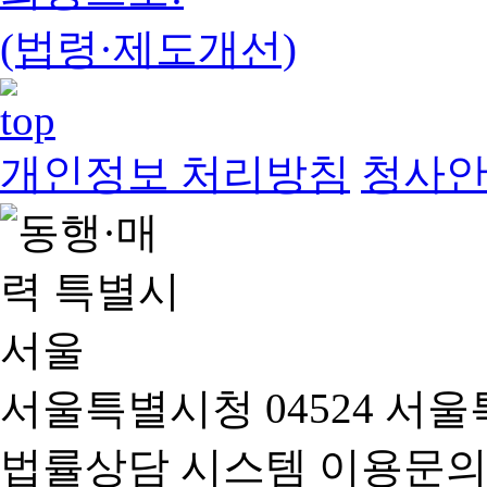
(법령·제도개선)
개인정보 처리방침
청사
서울특별시청 04524 서울
법률상담 시스템 이용문의(02-