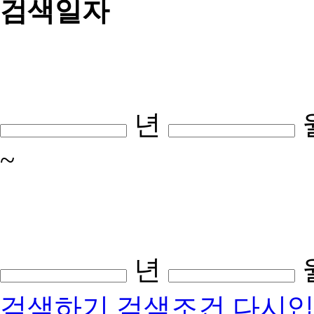
검색일자
년
~
년
검색하기
검색조건 다시