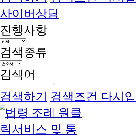
사이버상담
진행사항
검색종류
검색어
검색하기
검색조건 다시