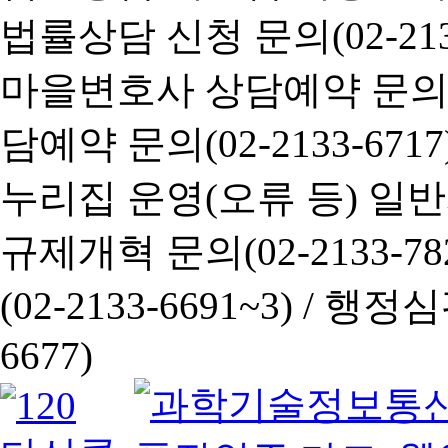
법률상담 신청 문의(02-2133
마을변호사 상담예약 문의(02-
담예약 문의(02-2133-6717
누리집 운영(오류 등) 일반사항
규제개혁 문의(02-2133-782
(02-2133-6691~3) /
행정심판 
6677)