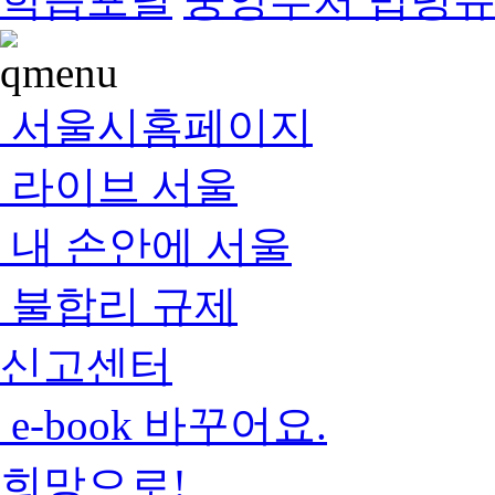
서울시홈페이지
라이브 서울
내 손안에 서울
불합리 규제
신고센터
e-book 바꾸어요.
희망으로!