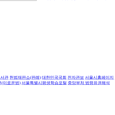
도서관
헌법재판소(판례)
대한민국국회
전자관보
서울시홈페이지
(이로운법)
서울특별시평생학습포털
중앙부처 법령유권해석