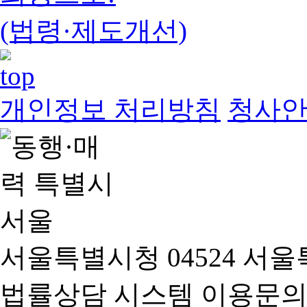
(법령·제도개선)
개인정보 처리방침
청사
서울특별시청 04524 서울
법률상담 시스템 이용문의(02-