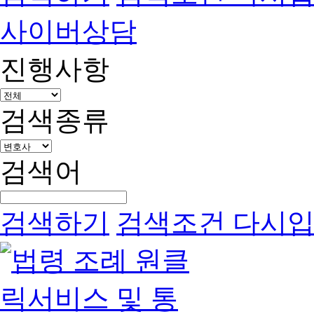
사이버상담
진행사항
검색종류
검색어
검색하기
검색조건 다시