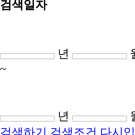
검색일자
년
~
년
검색하기
검색조건 다시