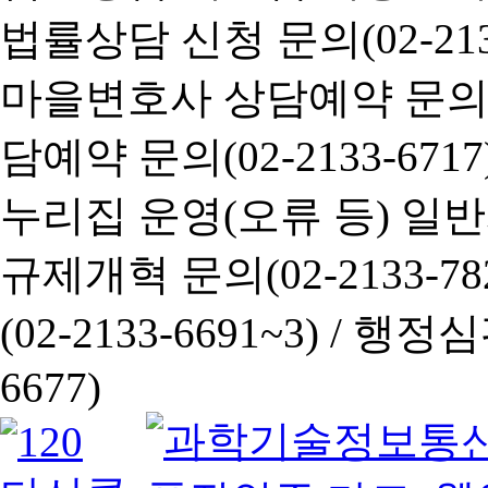
법률상담 신청 문의(02-2133
마을변호사 상담예약 문의(02-
담예약 문의(02-2133-6717
누리집 운영(오류 등) 일반사항
규제개혁 문의(02-2133-782
(02-2133-6691~3) /
행정심판 
6677)