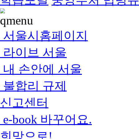
서울시홈페이지
라이브 서울
내 손안에 서울
불합리 규제
신고센터
e-book 바꾸어요.
희망으로!