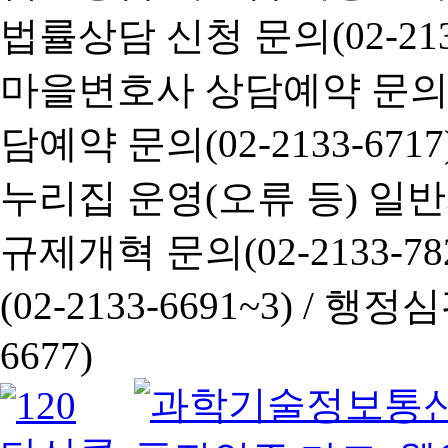
법률상담 신청 문의(02-2133
마을변호사 상담예약 문의(02-
담예약 문의(02-2133-6717
누리집 운영(오류 등) 일반사항
규제개혁 문의(02-2133-782
(02-2133-6691~3) /
행정심판 
6677)