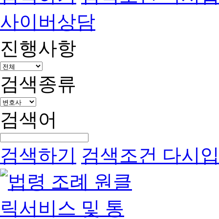
사이버상담
진행사항
검색종류
검색어
검색하기
검색조건 다시