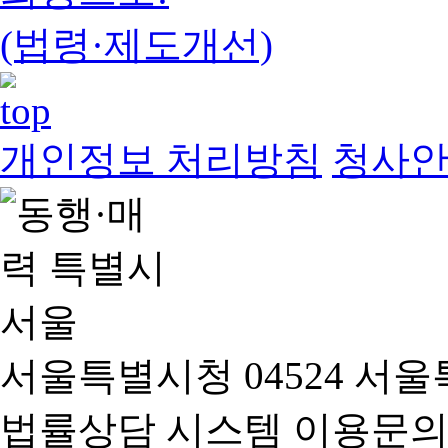
(법령·제도개선)
개인정보 처리방침
청사
서울특별시청 04524 서울
법률상담 시스템 이용문의(02-