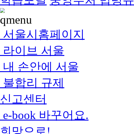
서울시홈페이지
라이브 서울
내 손안에 서울
불합리 규제
신고센터
e-book 바꾸어요.
희망으로!