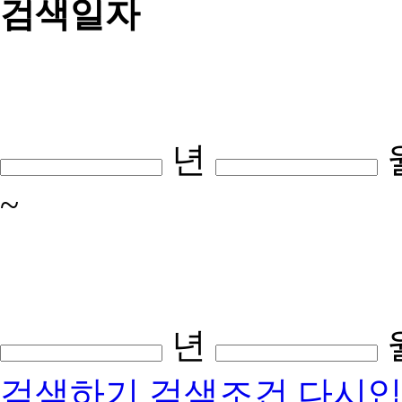
검색일자
년
~
년
검색하기
검색조건 다시