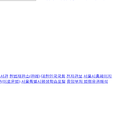
도서관
헌법재판소(판례)
대한민국국회
전자관보
서울시홈페이지
(이로운법)
서울특별시평생학습포털
중앙부처 법령유권해석