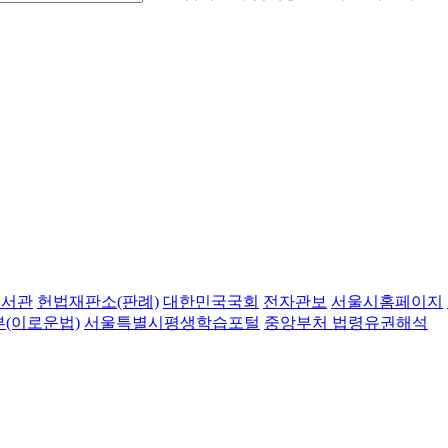
도서관
헌법재판소(판례)
대한민국국회
전자관보
서울시홈페이지
(이로운법)
서울특별시평생학습포털
중앙부처 법령유권해석