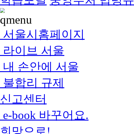
서울시홈페이지
라이브 서울
내 손안에 서울
불합리 규제
신고센터
e-book 바꾸어요.
희망으로!