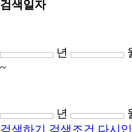
검색일자
년
~
년
검색하기
검색조건 다시