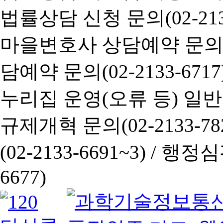
법률상담 신청 문의(02-2133
마을변호사 상담예약 문의(02-
담예약 문의(02-2133-6717
누리집 운영(오류 등) 일반사항
규제개혁 문의(02-2133-782
(02-2133-6691~3) /
행정심판 
6677)