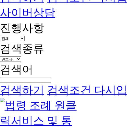
사이버상담
진행사항
검색종류
검색어
검색하기
검색조건 다시