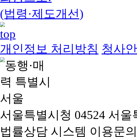
(법령·제도개선)
개인정보 처리방침
청사
서울특별시청 04524 서울
법률상담 시스템 이용문의(02-