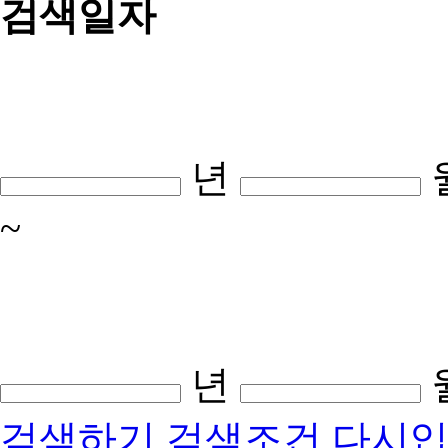
검색일자
년
~
년
검색하기
검색조건 다시