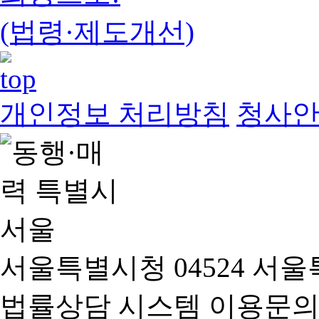
(법령·제도개선)
개인정보 처리방침
청사
서울특별시청 04524 서울
법률상담 시스템 이용문의(02-