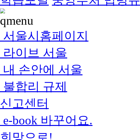
서울시홈페이지
라이브 서울
내 손안에 서울
불합리 규제
신고센터
e-book 바꾸어요.
희망으로!