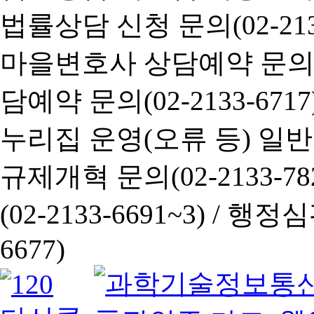
법률상담 신청 문의(02-2133
마을변호사 상담예약 문의(02-
담예약 문의(02-2133-6717
누리집 운영(오류 등) 일반사항
규제개혁 문의(02-2133-782
(02-2133-6691~3) /
행정심판 
6677)