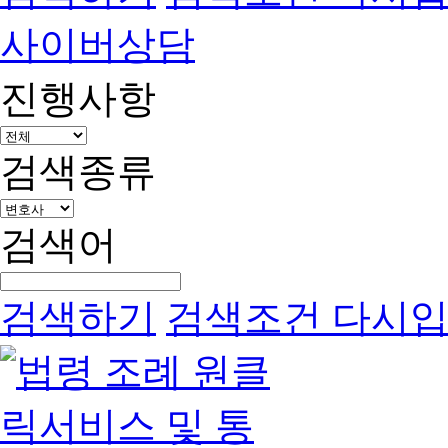
사이버상담
진행사항
검색종류
검색어
검색하기
검색조건 다시