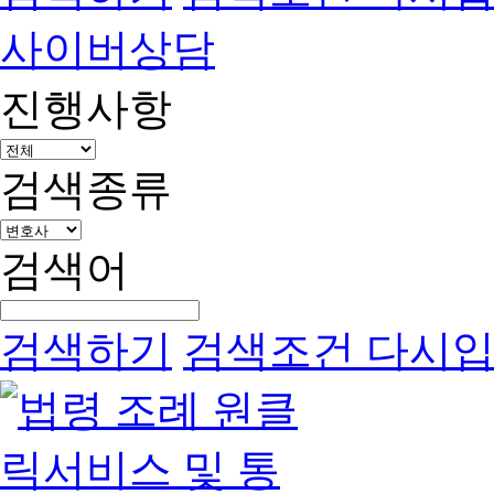
사이버상담
진행사항
검색종류
검색어
검색하기
검색조건 다시