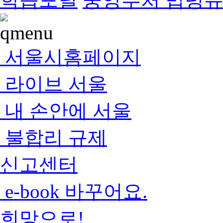
서울시홈페이지
라이브 서울
내 손안에 서울
불합리 규제
신고센터
e-book 바꾸어요.
희망으로!