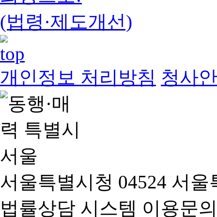
(법령·제도개선)
개인정보 처리방침
청사
서울특별시청 04524 서울
법률상담 시스템 이용문의(02-