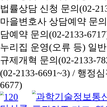
법률상담 신청 문의(02-2133
마을변호사 상담예약 문의(02-
담예약 문의(02-2133-6717
누리집 운영(오류 등) 일반사항
규제개혁 문의(02-2133-782
(02-2133-6691~3) /
행정심판 
6677)