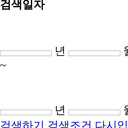
검색일자
년
~
년
검색하기
검색조건 다시