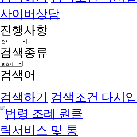
사이버상담
진행사항
검색종류
검색어
검색하기
검색조건 다시