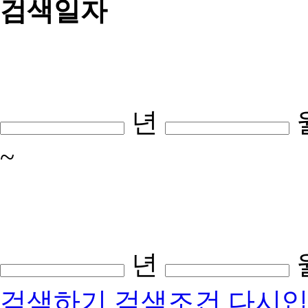
검색일자
년
~
년
검색하기
검색조건 다시