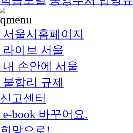
서울시홈페이지
라이브 서울
내 손안에 서울
불합리 규제
신고센터
e-book 바꾸어요.
희망으로!