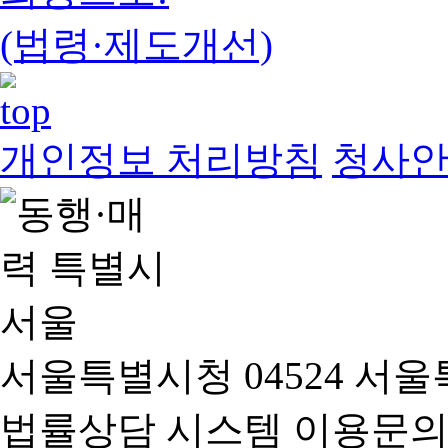
(법령·제도개선)
개인정보 처리방침
청사
서울특별시청 04524 서울
법률상담 시스템 이용문의(02-