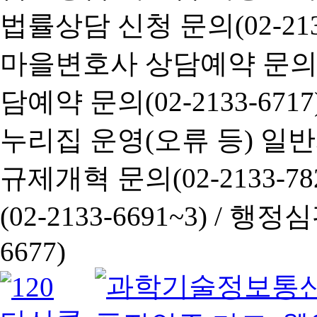
법률상담 신청 문의(02-2133
마을변호사 상담예약 문의(02-
담예약 문의(02-2133-6717
누리집 운영(오류 등) 일반사항
규제개혁 문의(02-2133-782
(02-2133-6691~3) /
행정심판 
6677)