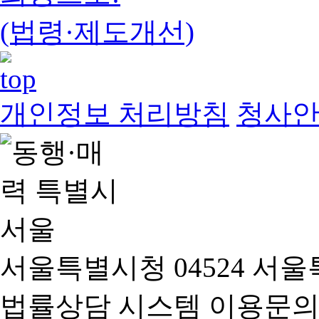
(법령·제도개선)
개인정보 처리방침
청사
서울특별시청 04524 서울
법률상담 시스템 이용문의(02-