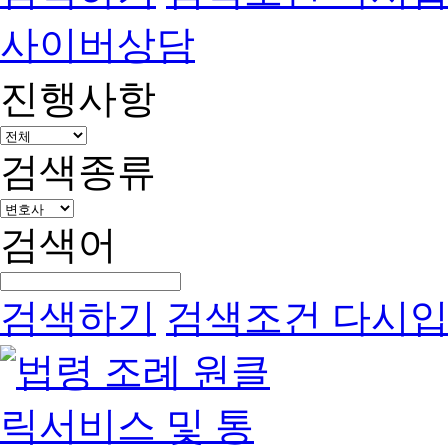
사이버상담
진행사항
검색종류
검색어
검색하기
검색조건 다시