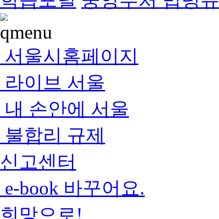
서울시홈페이지
라이브 서울
내 손안에 서울
불합리 규제
신고센터
e-book 바꾸어요.
희망으로!