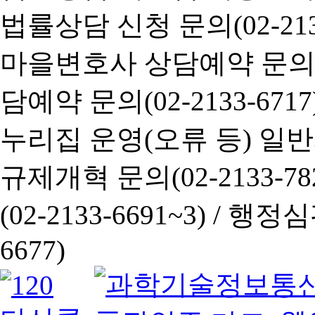
법률상담 신청 문의(02-2133
마을변호사 상담예약 문의(02-
담예약 문의(02-2133-6717
누리집 운영(오류 등) 일반사항
규제개혁 문의(02-2133-782
(02-2133-6691~3) /
행정심판 
6677)