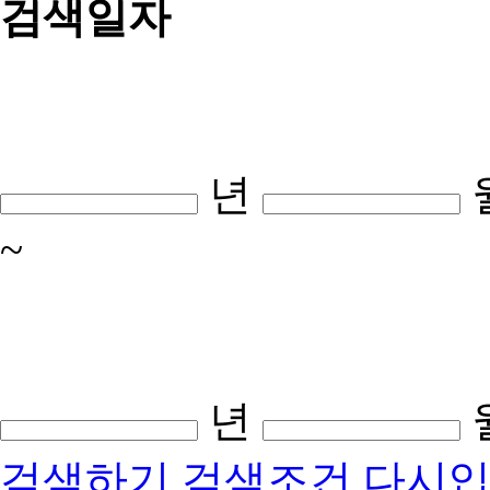
검색일자
년
~
년
검색하기
검색조건 다시