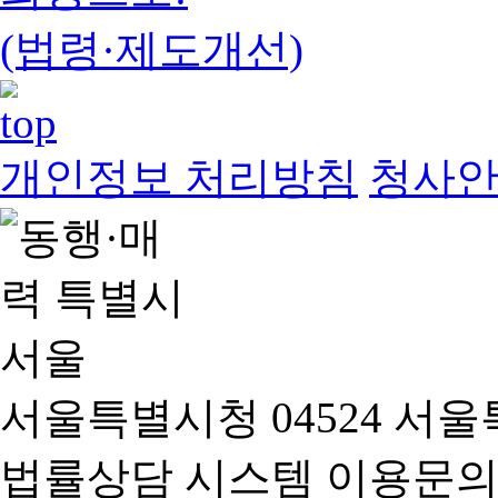
(법령·제도개선)
개인정보 처리방침
청사
서울특별시청 04524 서울
법률상담 시스템 이용문의(02-