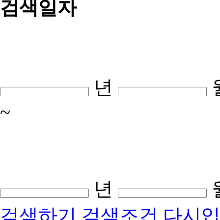
검색일자
년
~
년
검색하기
검색조건 다시