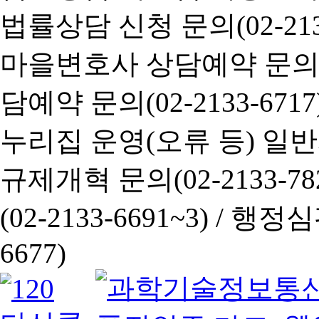
법률상담 신청 문의(02-2133
마을변호사 상담예약 문의(02-
담예약 문의(02-2133-6717
누리집 운영(오류 등) 일반사항
규제개혁 문의(02-2133-782
(02-2133-6691~3) /
행정심판 
6677)