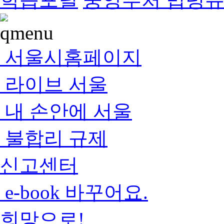
서울시홈페이지
라이브 서울
내 손안에 서울
불합리 규제
신고센터
e-book 바꾸어요.
희망으로!