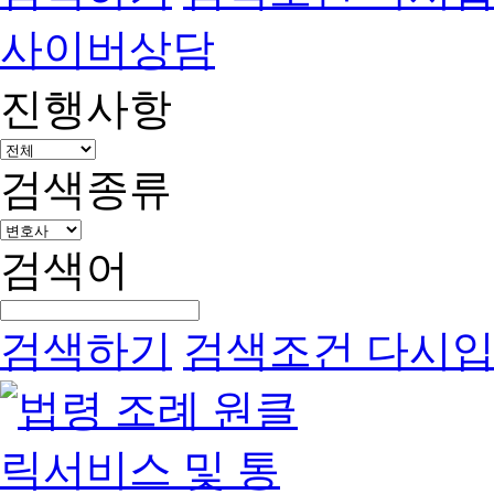
사이버상담
진행사항
검색종류
검색어
검색하기
검색조건 다시