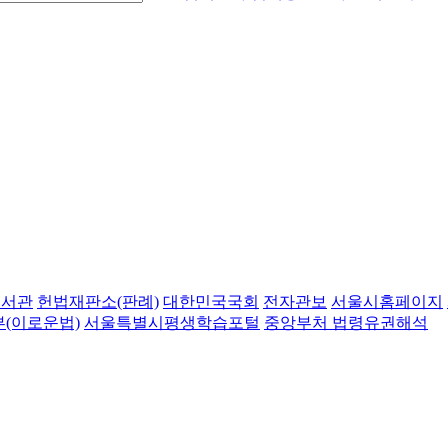
도서관
헌법재판소(판례)
대한민국국회
전자관보
서울시홈페이지
(이로운법)
서울특별시평생학습포털
중앙부처 법령유권해석