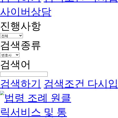
사이버상담
진행사항
검색종류
검색어
검색하기
검색조건 다시