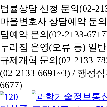
법률상담 신청 문의(02-2133
마을변호사 상담예약 문의(02-
담예약 문의(02-2133-6717
누리집 운영(오류 등) 일반사항
규제개혁 문의(02-2133-782
(02-2133-6691~3) /
행정심판 
6677)