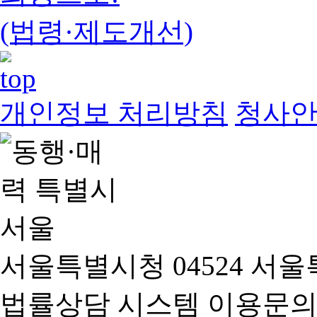
(법령·제도개선)
개인정보 처리방침
청사
서울특별시청 04524 서울
법률상담 시스템 이용문의(02-