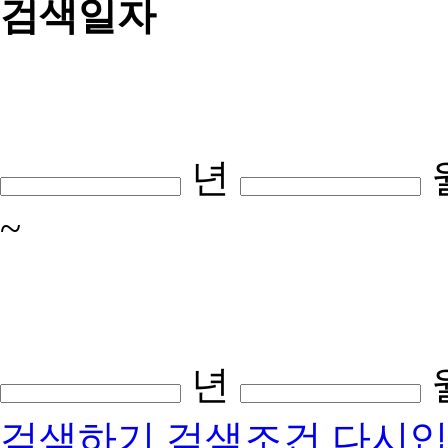
검색일자
년
~
년
검색하기
검색조건 다시