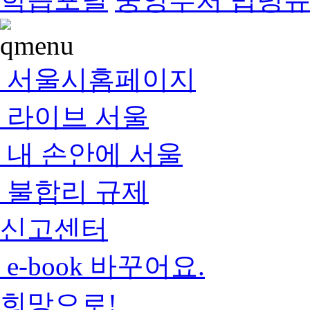
서울시홈페이지
라이브 서울
내 손안에 서울
불합리 규제
신고센터
e-book 바꾸어요.
희망으로!