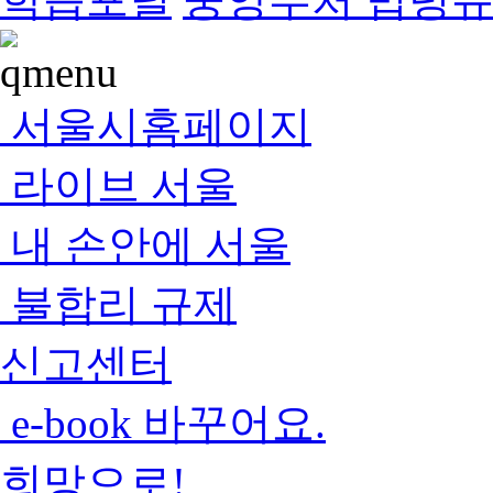
서울시홈페이지
라이브 서울
내 손안에 서울
불합리 규제
신고센터
e-book 바꾸어요.
희망으로!