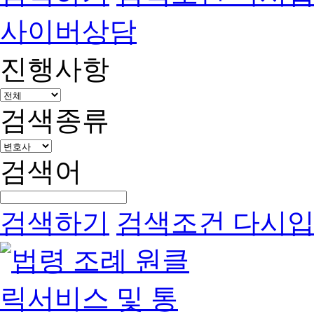
사이버상담
진행사항
검색종류
검색어
검색하기
검색조건 다시