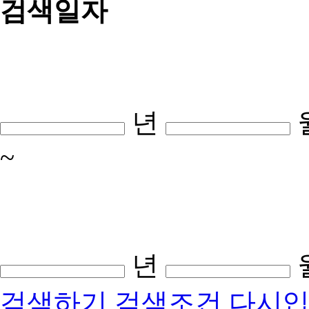
검색일자
년
~
년
검색하기
검색조건 다시