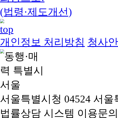
(법령·제도개선)
개인정보 처리방침
청사
서울특별시청 04524 서울
법률상담 시스템 이용문의(02-