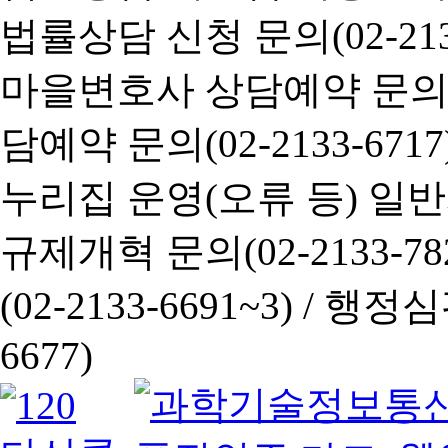
법률상담 신청 문의(02-2133
마을변호사 상담예약 문의(02-
담예약 문의(02-2133-6717
누리집 운영(오류 등) 일반사항
규제개혁 문의(02-2133-782
(02-2133-6691~3) /
행정심판 
6677)