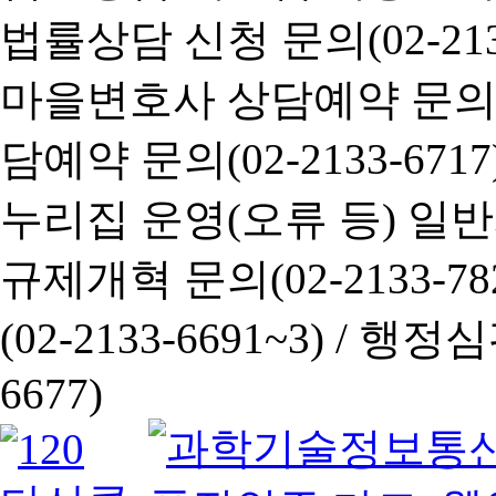
법률상담 신청 문의(02-2133
마을변호사 상담예약 문의(02-
담예약 문의(02-2133-6717
누리집 운영(오류 등) 일반사항
규제개혁 문의(02-2133-782
(02-2133-6691~3) /
행정심판 
6677)