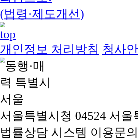
(법령·제도개선)
개인정보 처리방침
청사
서울특별시청 04524 서울
법률상담 시스템 이용문의(02-