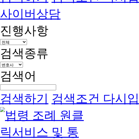
사이버상담
진행사항
검색종류
검색어
검색하기
검색조건 다시