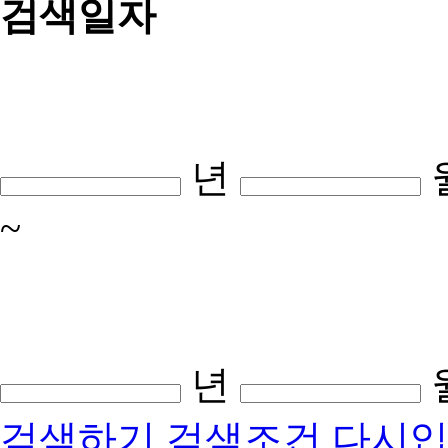
검색일자
년
~
년
검색하기
검색조건 다시