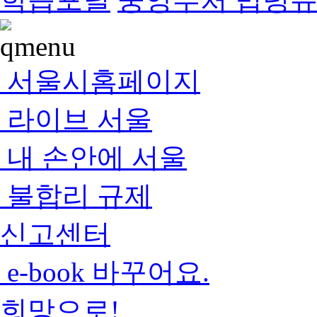
서울시홈페이지
라이브 서울
내 손안에 서울
불합리 규제
신고센터
e-book 바꾸어요.
희망으로!