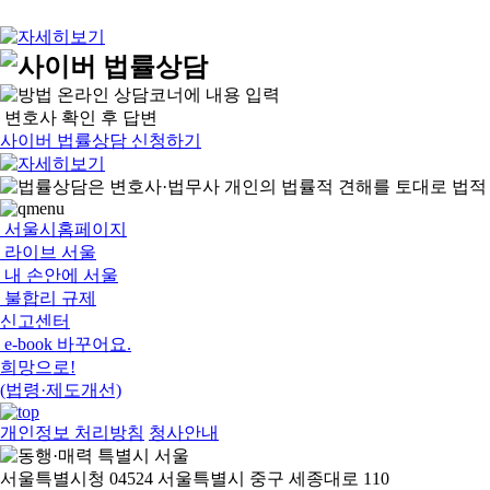
온라인 상담코너에 내용 입력
변호사 확인 후 답변
사이버 법률상담 신청하기
서울시홈페이지
라이브 서울
내 손안에 서울
불합리 규제
신고센터
e-book 바꾸어요.
희망으로!
(법령·제도개선)
개인정보 처리방침
청사안내
서울특별시청 04524 서울특별시 중구 세종대로 110