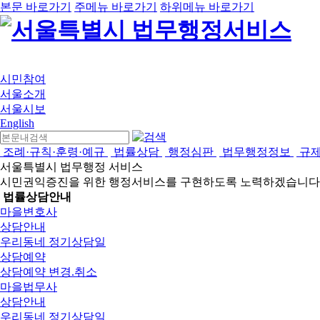
본문 바로가기
주메뉴 바로가기
하위메뉴 바로가기
시민참여
서울소개
서울시보
English
조례·규칙·훈령·예규
법률상담
행정심판
법무행정정보
규
서울특별시 법무행정 서비스
시민권익증진을 위한 행정서비스를 구현하도록 노력하겠습니다
법률상담안내
마을변호사
상담안내
우리동네 정기상담일
상담예약
상담예약 변경.취소
마을법무사
상담안내
우리동네 정기상담일