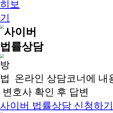
온라인 상담코너에 내
변호사 확인 후 답변
사이버 법률상담 신청하