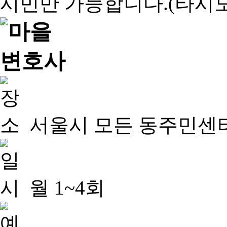
서울시 모든 동주민센
월 1~4회