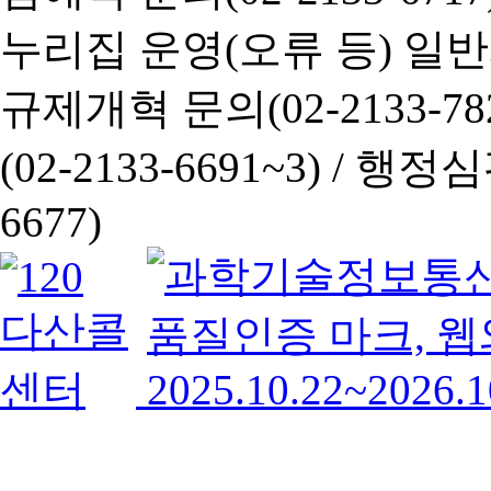
누리집 운영(오류 등) 일반사항
규제개혁 문의(02-2133-782
(02-2133-6691~3) /
행정심판 
6677)