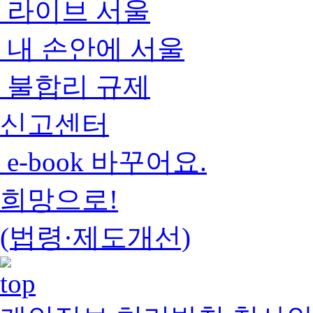
라이브 서울
내 손안에 서울
불합리 규제
신고센터
e-book 바꾸어요.
희망으로!
(법령·제도개선)