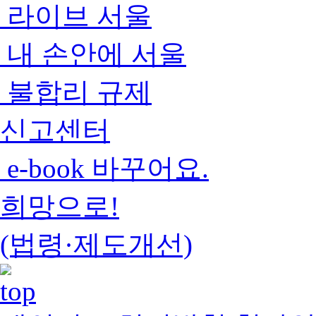
라이브 서울
내 손안에 서울
불합리 규제
신고센터
e-book 바꾸어요.
희망으로!
(법령·제도개선)