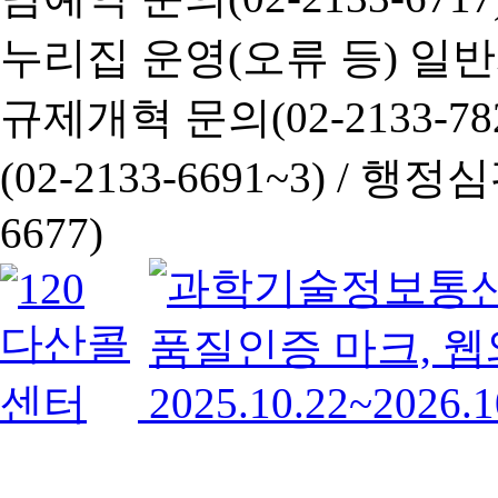
누리집 운영(오류 등) 일반사항
규제개혁 문의(02-2133-782
(02-2133-6691~3) /
행정심판 
6677)