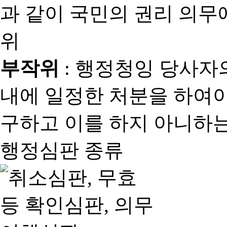
과 같이 국민의 권리 의
위
부작위
: 행정청잉 당사자
내에 일정한 처분을 하여야
구하고 이를 하지 아니하는
행정심판 종류