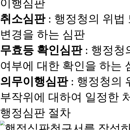
취소심판
: 행정청의 위법
변경을 하는 심판
무효등 확인심판
: 행정청
여부에 대한 확인을 하는 
의무이행심판
: 행정청의
부작위에 대하여 일정한 
행정심판 절차