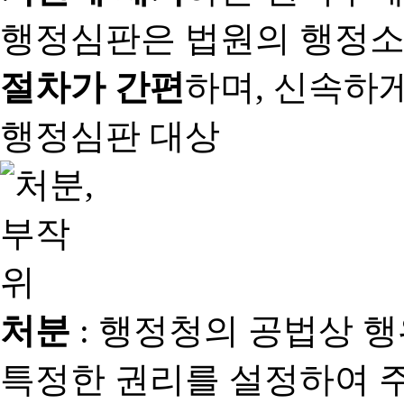
행정심판은 법원의 행정
절차가 간편
하며, 신속하
행정심판 대상
처분
: 행정청의 공법상 
특정한 권리를 설정하여 