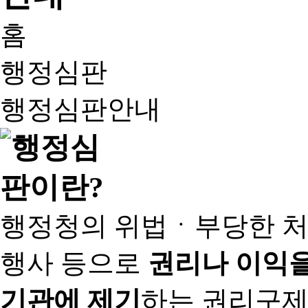
홈
행정심판
행정심판안내
행정청의 위법ㆍ부당한 처
행사 등으로
권리나 이익을
기관에 제기
하는 권리구제