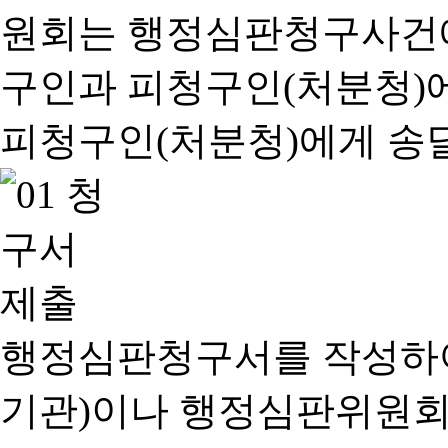
행정심판청구서를 작성하여
기관)이나 행정심판위원회