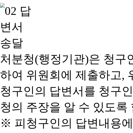
처분청(행정기관)은 청구
하여 위원회에 제출하고, 
청구인의 답변서를 청구인
청의 주장을 알 수 있도록 
※ 피청구인의 답변내용에