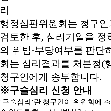
행정심판위원회는 청구인
검토한 후, 심리기일을 
의 위법·부당여부를 판단
회는 심리결과를 처분청(
청구인에게 송부합니다.
※구술심리 신청 안내
‘구술심리’란 청구인이 위원회에 