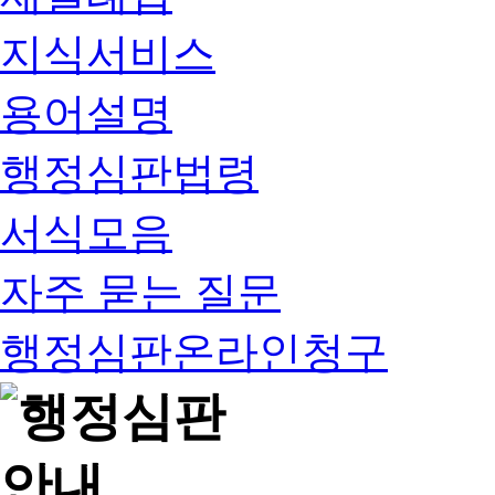
지식서비스
용어설명
행정심판법령
서식모음
자주 묻는 질문
행정심판온라인청구