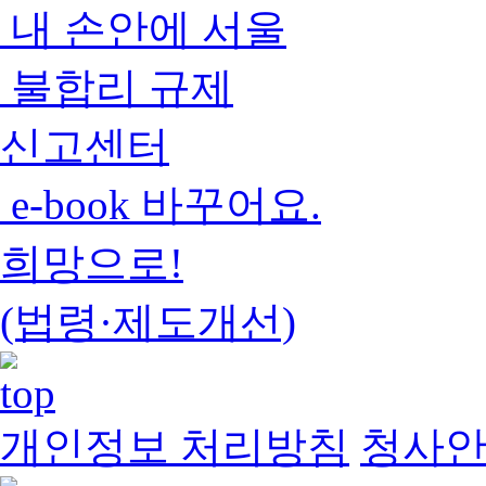
내 손안에 서울
불합리 규제
신고센터
e-book 바꾸어요.
희망으로!
(법령·제도개선)
개인정보 처리방침
청사