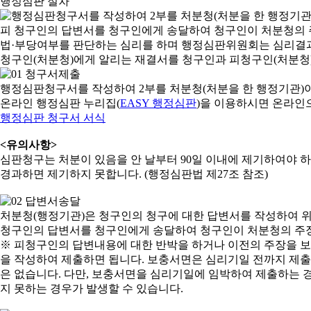
행정심판 절차
행정심판청구서를 작성하여 2부를 처분청(처분을 한 행정기관)
온라인 행정심판 누리집(
EASY 행정심판
)을 이용하시면 온라인
행정심판 청구서 서식
<유의사항>
심판청구는 처분이 있음을 안 날부터 90일 이내에 제기하여야 하며
경과하면 제기하지 못합니다. (행정심판법 제27조 참조)
처분청(행정기관)은 청구인의 청구에 대한 답변서를 작성하여 위
청구인의 답변서를 청구인에게 송달하여 청구인이 처분청의 주장
※ 피청구인의 답변내용에 대한 반박을 하거나 이전의 주장을 
을 작성하여 제출하면 됩니다. 보충서면은 심리기일 전까지 제출할
은 없습니다. 다만, 보충서면을 심리기일에 임박하여 제출하는 경
지 못하는 경우가 발생할 수 있습니다.