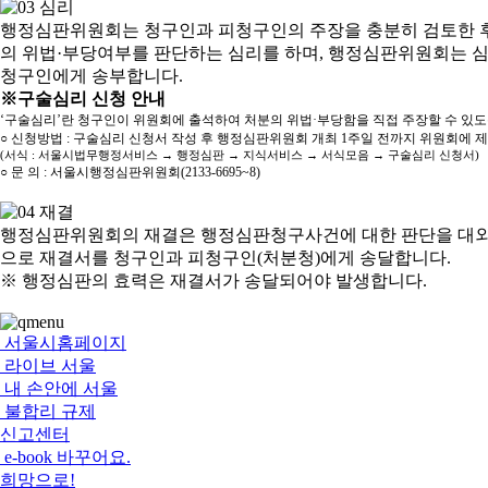
행정심판위원회는 청구인과 피청구인의 주장을 충분히 검토한 후
의 위법·부당여부를 판단하는 심리를 하며, 행정심판위원회는 
청구인에게 송부합니다.
※구술심리 신청 안내
‘구술심리’란 청구인이 위원회에 출석하여 처분의 위법·부당함을 직접 주장할 수 있
○ 신청방법 : 구술심리 신청서 작성 후 행정심판위원회 개최 1주일 전까지 위원회에 
(서식 : 서울시법무행정서비스 → 행정심판 → 지식서비스 → 서식모음 → 구술심리 신청서)
○ 문 의 : 서울시행정심판위원회(2133-6695~8)
행정심판위원회의 재결은 행정심판청구사건에 대한 판단을 대외
으로 재결서를 청구인과 피청구인(처분청)에게 송달합니다.
※ 행정심판의 효력은 재결서가 송달되어야 발생합니다.
서울시홈페이지
라이브 서울
내 손안에 서울
불합리 규제
신고센터
e-book 바꾸어요.
희망으로!