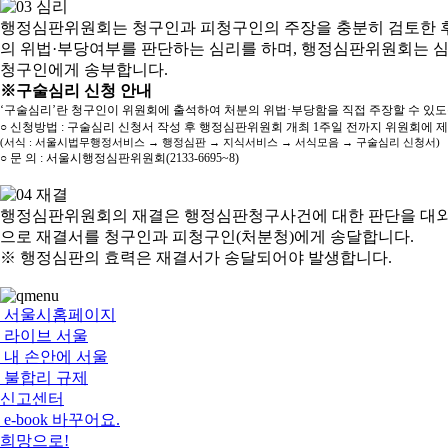
행정심판위원회는 청구인과 피청구인의 주장을 충분히 검토한 후
의 위법·부당여부를 판단하는 심리를 하며, 행정심판위원회는 
청구인에게 송부합니다.
※구술심리 신청 안내
‘구술심리’란 청구인이 위원회에 출석하여 처분의 위법·부당함을 직접 주장할 수 있
○ 신청방법 : 구술심리 신청서 작성 후 행정심판위원회 개최 1주일 전까지 위원회에 
(서식 : 서울시법무행정서비스 → 행정심판 → 지식서비스 → 서식모음 → 구술심리 신청서)
○ 문 의 : 서울시행정심판위원회(2133-6695~8)
행정심판위원회의 재결은 행정심판청구사건에 대한 판단을 대외
으로 재결서를 청구인과 피청구인(처분청)에게 송달합니다.
※ 행정심판의 효력은 재결서가 송달되어야 발생합니다.
서울시홈페이지
라이브 서울
내 손안에 서울
불합리 규제
신고센터
e-book 바꾸어요.
희망으로!