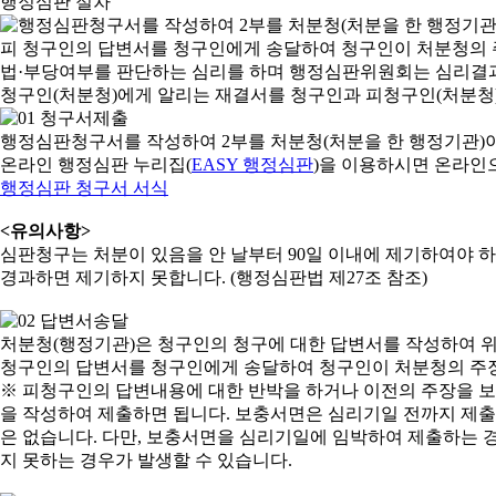
행정심판 절차
행정심판청구서를 작성하여 2부를 처분청(처분을 한 행정기관)
온라인 행정심판 누리집(
EASY 행정심판
)을 이용하시면 온라인
행정심판 청구서 서식
<유의사항>
심판청구는 처분이 있음을 안 날부터 90일 이내에 제기하여야 하며
경과하면 제기하지 못합니다. (행정심판법 제27조 참조)
처분청(행정기관)은 청구인의 청구에 대한 답변서를 작성하여 위
청구인의 답변서를 청구인에게 송달하여 청구인이 처분청의 주장
※ 피청구인의 답변내용에 대한 반박을 하거나 이전의 주장을 
을 작성하여 제출하면 됩니다. 보충서면은 심리기일 전까지 제출할
은 없습니다. 다만, 보충서면을 심리기일에 임박하여 제출하는 경
지 못하는 경우가 발생할 수 있습니다.