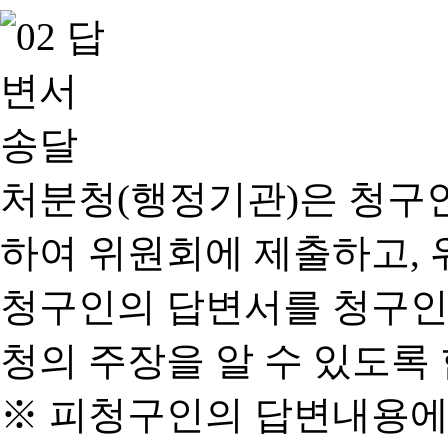
처분청(행정기관)은 청구
하여 위원회에 제출하고, 
청구인의 답변서를 청구인
청의 주장을 알 수 있도록 
※ 피청구인의 답변내용에