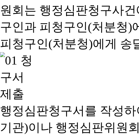
행정심판청구서를 작성하여
기관)이나 행정심판위원회