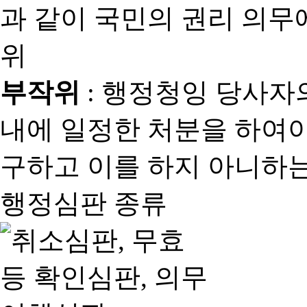
과 같이 국민의 권리 의
위
부작위
: 행정청잉 당사자
내에 일정한 처분을 하여야
구하고 이를 하지 아니하는
행정심판 종류