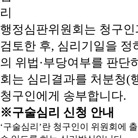
행정심판위원회는 청구인
검토한 후, 심리기일을 
의 위법·부당여부를 판단
회는 심리결과를 처분청(
청구인에게 송부합니다.
※구술심리 신청 안내
‘구술심리’란 청구인이 위원회에 