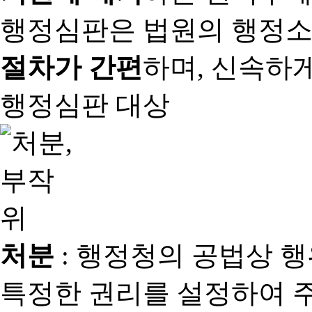
행정심판은 법원의 행정
절차가 간편
하며, 신속하
행정심판 대상
처분
: 행정청의 공법상 
특정한 권리를 설정하여 