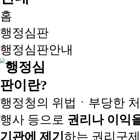
홈
행정심판
행정심판안내
행정청의 위법ㆍ부당한 처
행사 등으로
권리나 이익을
기관에 제기
하는 권리구제