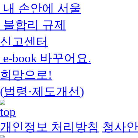
내 손안에 서울
불합리 규제
신고센터
e-book 바꾸어요.
희망으로!
(법령·제도개선)
개인정보 처리방침
청사