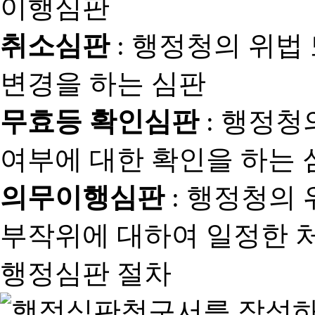
취소심판
: 행정청의 위법
변경을 하는 심판
무효등 확인심판
: 행정청
여부에 대한 확인을 하는 
의무이행심판
: 행정청의
부작위에 대하여 일정한 
행정심판 절차