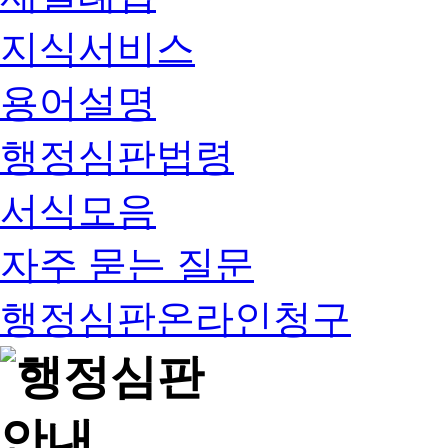
지식서비스
용어설명
행정심판법령
서식모음
자주 묻는 질문
행정심판온라인청구