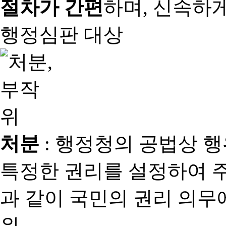
절차가 간편
하며, 신속하
행정심판 대상
처분
: 행정청의 공법상 
특정한 권리를 설정하여 
과 같이 국민의 권리 의
위