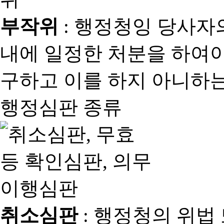
부작위
: 행정청잉 당사자
내에 일정한 처분을 하여야
구하고 이를 하지 아니하는
행정심판 종류
취소심판
: 행정청의 위법