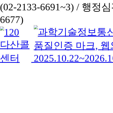
(02-2133-6691~3) /
행정심판 
6677)