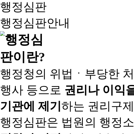
행정심판
행정심판안내
행정청의 위법ㆍ부당한 처
행사 등으로
권리나 이익을
기관에 제기
하는 권리구제
행정심판은 법원의 행정