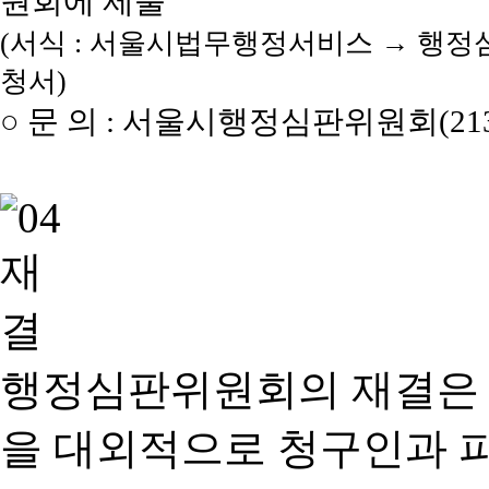
원회에 제출
(서식 : 서울시법무행정서비스 → 행정
청서)
○ 문 의 : 서울시행정심판위원회(2133
행정심판위원회의 재결은
을 대외적으로 청구인과 