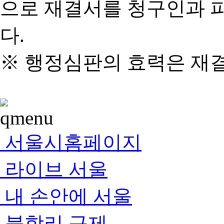
으로 재결서를 청구인과 
다.
※ 행정심판의 효력은 재
서울시홈페이지
라이브 서울
내 손안에 서울
불합리 규제