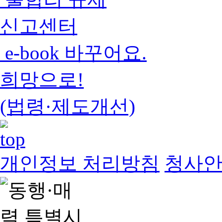
신고센터
e-book 바꾸어요.
희망으로!
(법령·제도개선)
개인정보 처리방침
청사