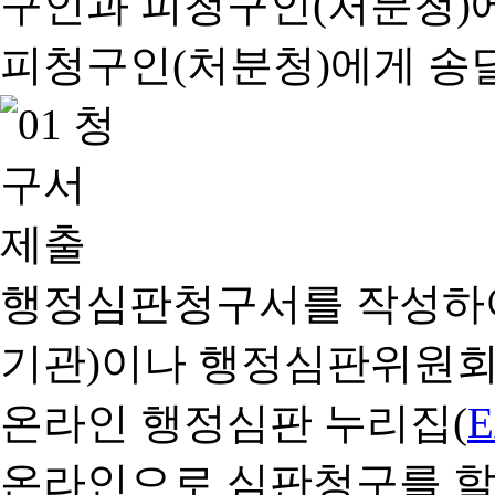
행정심판청구서를 작성하여
기관)이나 행정심판위원회
온라인 행정심판 누리집(
온라인으로 심판청구를 할