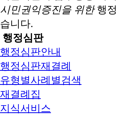
시민권익증진을 위한
행정
습니다.
행정심판
행정심판안내
행정심판재결례
유형별사례별검색
재결례집
지식서비스