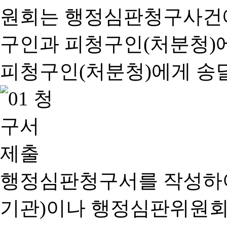
행정심판청구서를 작성하여
기관)이나 행정심판위원회