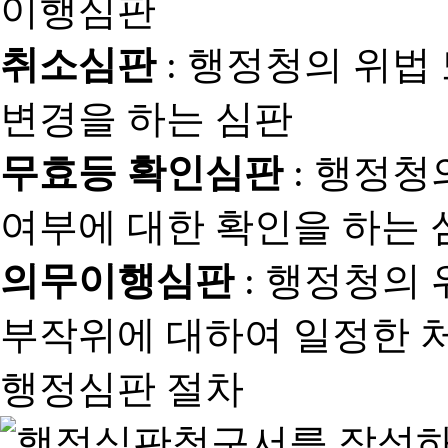
취소심판
: 행정청의 위법
변경을 하는 심판
무효등 확인심판
: 행정청
여부에 대한 확인을 하는 
의무이행심판
: 행정청의
부작위에 대하여 일정한 
행정심판 절차