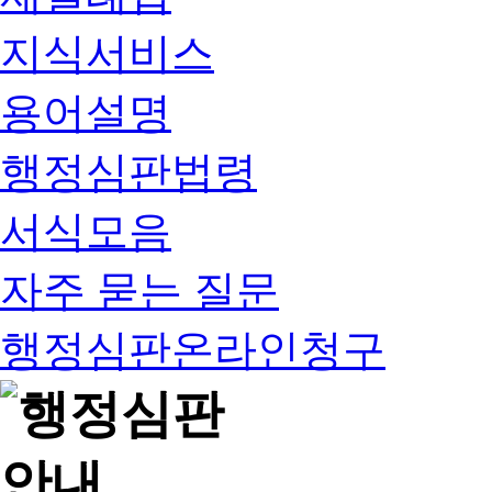
지식서비스
용어설명
행정심판법령
서식모음
자주 묻는 질문
행정심판온라인청구