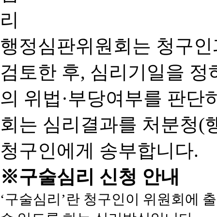
행정심판위원회는 청구인
검토한 후, 심리기일을 
의 위법·부당여부를 판단
회는 심리결과를 처분청(
청구인에게 송부합니다.
※구술심리 신청 안내
‘구술심리’란 청구인이 위원회에 