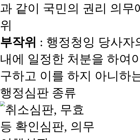
과 같이 국민의 권리 의
위
부작위
: 행정청잉 당사자
내에 일정한 처분을 하여야
구하고 이를 하지 아니하는
행정심판 종류