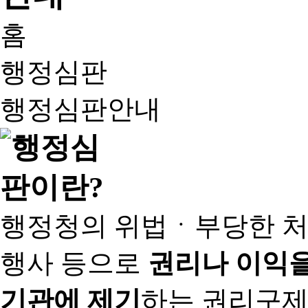
홈
행정심판
행정심판안내
행정청의 위법ㆍ부당한 처
행사 등으로
권리나 이익을
기관에 제기
하는 권리구제