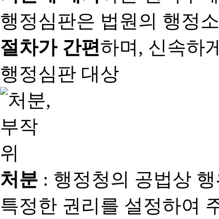
행정심판은 법원의 행정
절차가 간편
하며, 신속하
행정심판 대상
처분
: 행정청의 공법상 
특정한 권리를 설정하여 