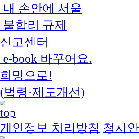
내 손안에 서울
불합리 규제
신고센터
e-book 바꾸어요.
희망으로!
(법령·제도개선)
개인정보 처리방침
청사