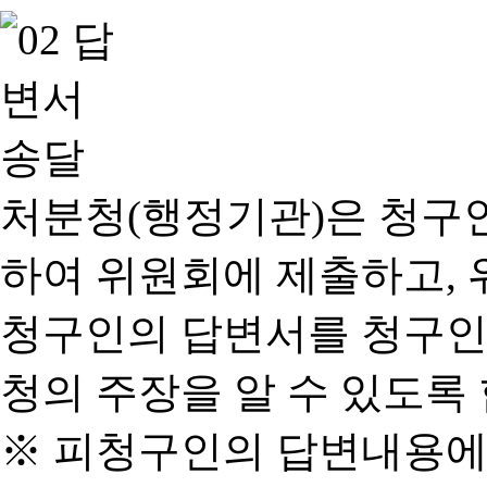
처분청(행정기관)은 청구
하여 위원회에 제출하고, 
청구인의 답변서를 청구인
청의 주장을 알 수 있도록 
※ 피청구인의 답변내용에