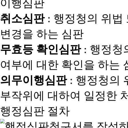
취소심판
: 행정청의 위법
변경을 하는 심판
무효등 확인심판
: 행정청
여부에 대한 확인을 하는 
의무이행심판
: 행정청의
부작위에 대하여 일정한 
행정심판 절차