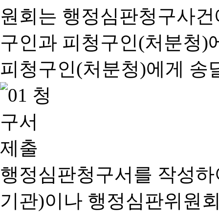
행정심판청구서를 작성하여
기관)이나 행정심판위원회