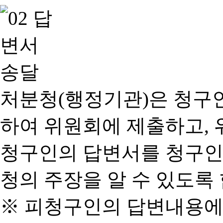
처분청(행정기관)은 청구
하여 위원회에 제출하고, 
청구인의 답변서를 청구인
청의 주장을 알 수 있도록 
※ 피청구인의 답변내용에