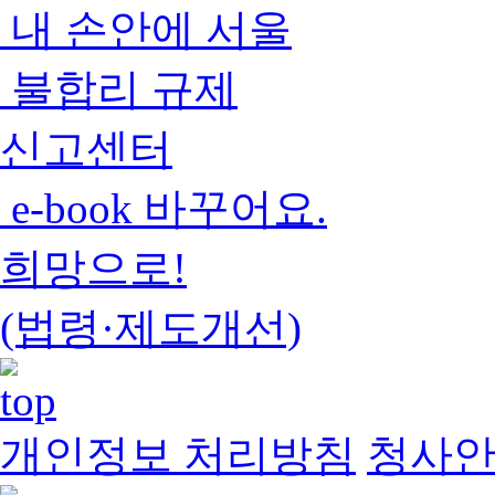
내 손안에 서울
불합리 규제
신고센터
e-book 바꾸어요.
희망으로!
(법령·제도개선)
개인정보 처리방침
청사