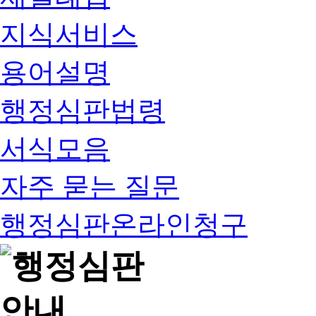
지식서비스
용어설명
행정심판법령
서식모음
자주 묻는 질문
행정심판온라인청구