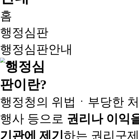
홈
행정심판
행정심판안내
행정청의 위법ㆍ부당한 처
행사 등으로
권리나 이익을
기관에 제기
하는 권리구제