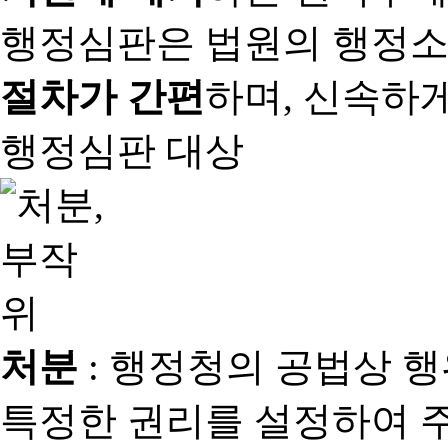
행정심판은 법원의 행정
절차가 간편
하며, 신속하
행정심판 대상
처분
: 행정청의 공법상 
특정한 권리를 설정하여 