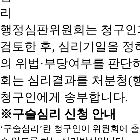
행정심판위원회는 청구인
검토한 후, 심리기일을 
의 위법·부당여부를 판단
회는 심리결과를 처분청(
청구인에게 송부합니다.
※구술심리 신청 안내
‘구술심리’란 청구인이 위원회에 