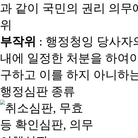
과 같이 국민의 권리 의
위
부작위
: 행정청잉 당사자
내에 일정한 처분을 하여야
구하고 이를 하지 아니하는
행정심판 종류