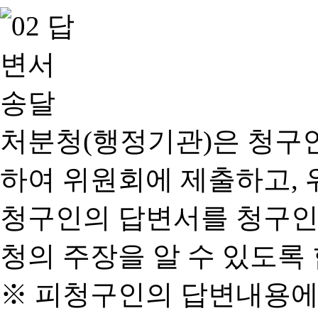
처분청(행정기관)은 청구
하여 위원회에 제출하고, 
청구인의 답변서를 청구인
청의 주장을 알 수 있도록 
※ 피청구인의 답변내용에