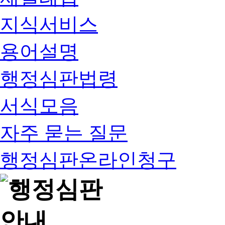
지식서비스
용어설명
행정심판법령
서식모음
자주 묻는 질문
행정심판온라인청구