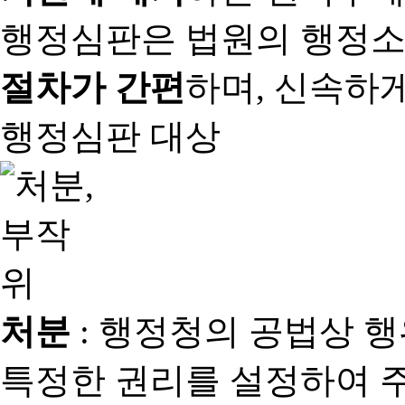
행정심판은 법원의 행정
절차가 간편
하며, 신속하
행정심판 대상
처분
: 행정청의 공법상 
특정한 권리를 설정하여 