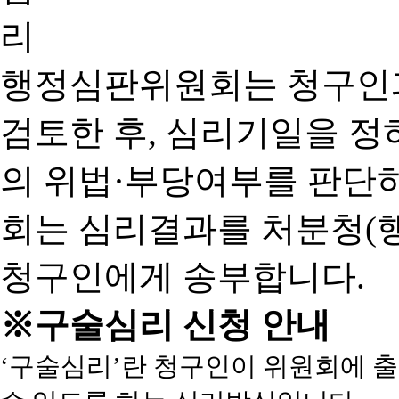
행정심판위원회는 청구인
검토한 후, 심리기일을 
의 위법·부당여부를 판단
회는 심리결과를 처분청(
청구인에게 송부합니다.
※구술심리 신청 안내
‘구술심리’란 청구인이 위원회에 