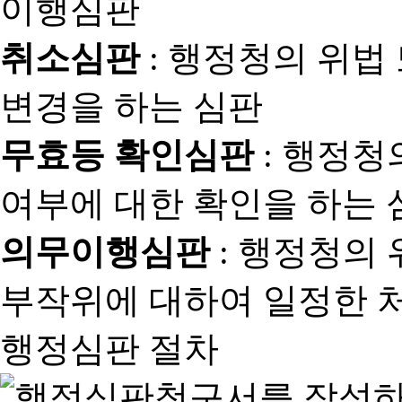
취소심판
: 행정청의 위법
변경을 하는 심판
무효등 확인심판
: 행정청
여부에 대한 확인을 하는 
의무이행심판
: 행정청의
부작위에 대하여 일정한 
행정심판 절차