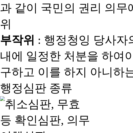
과 같이 국민의 권리 의
위
부작위
: 행정청잉 당사자
내에 일정한 처분을 하여야
구하고 이를 하지 아니하는
행정심판 종류