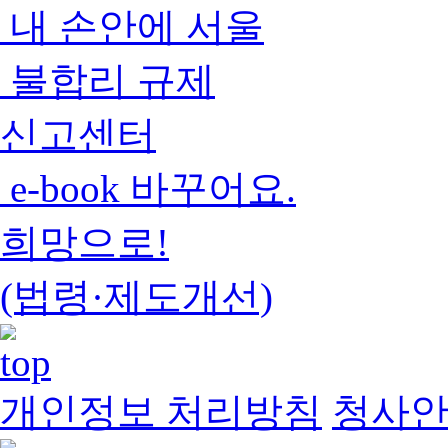
내 손안에 서울
불합리 규제
신고센터
e-book 바꾸어요.
희망으로!
(법령·제도개선)
개인정보 처리방침
청사