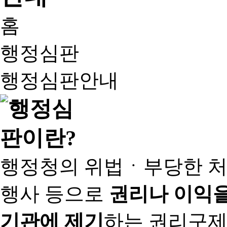
홈
행정심판
행정심판안내
행정청의 위법ㆍ부당한 처
행사 등으로
권리나 이익을
기관에 제기
하는 권리구제