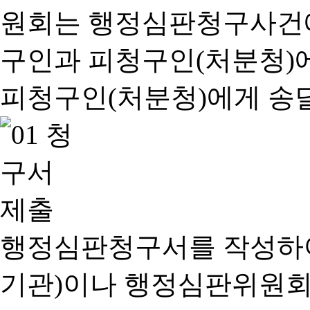
행정심판청구서를 작성하여
기관)이나 행정심판위원회