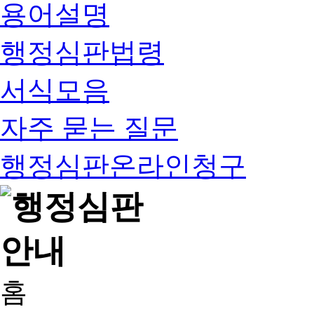
용어설명
행정심판법령
서식모음
자주 묻는 질문
행정심판온라인청구
홈