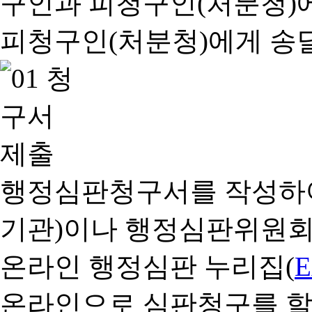
행정심판청구서를 작성하여
기관)이나 행정심판위원회
온라인 행정심판 누리집(
온라인으로 심판청구를 할