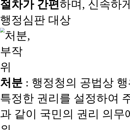
절차가 간편
하며, 신속하
행정심판 대상
처분
: 행정청의 공법상 
특정한 권리를 설정하여 
과 같이 국민의 권리 의
위