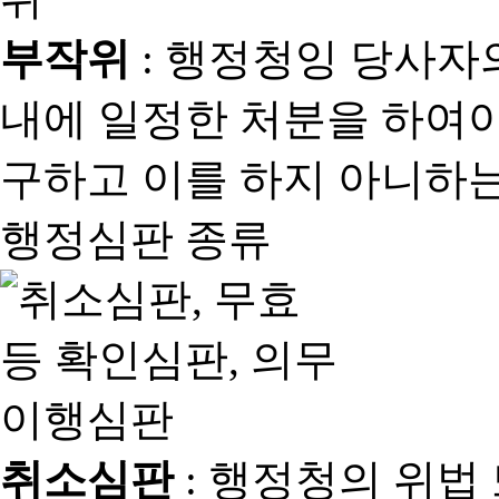
부작위
: 행정청잉 당사자
내에 일정한 처분을 하여야
구하고 이를 하지 아니하는
행정심판 종류
취소심판
: 행정청의 위법