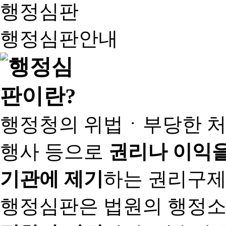
행정심판
행정심판안내
행정청의 위법ㆍ부당한 처
행사 등으로
권리나 이익을
기관에 제기
하는 권리구제
행정심판은 법원의 행정