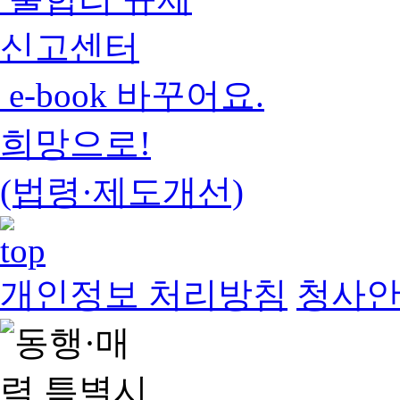
신고센터
e-book 바꾸어요.
희망으로!
(법령·제도개선)
개인정보 처리방침
청사