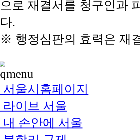
으로 재결서를 청구인과 
다.
※ 행정심판의 효력은 재
서울시홈페이지
라이브 서울
내 손안에 서울
불합리 규제