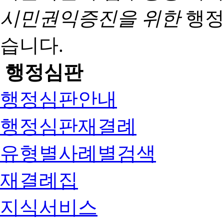
시민권익증진을 위한
행정
습니다.
행정심판
행정심판안내
행정심판재결례
유형별사례별검색
재결례집
지식서비스