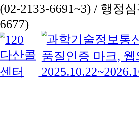
(02-2133-6691~3) /
행정심판 
6677)