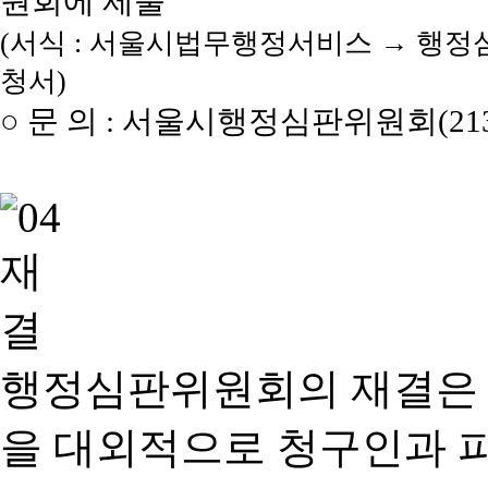
원회에 제출
(서식 : 서울시법무행정서비스 → 행정
청서)
○ 문 의 : 서울시행정심판위원회(2133
행정심판위원회의 재결은
을 대외적으로 청구인과 