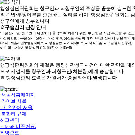
행정심판위원회는 청구인과 피청구인의 주장을 충분히 검토한 후
의 위법·부당여부를 판단하는 심리를 하며, 행정심판위원회는 
청구인에게 송부합니다.
※구술심리 신청 안내
‘구술심리’란 청구인이 위원회에 출석하여 처분의 위법·부당함을 직접 주장할 수 있
○ 신청방법 : 구술심리 신청서 작성 후 행정심판위원회 개최 1주일 전까지 위원회에 
(서식 : 서울시법무행정서비스 → 행정심판 → 지식서비스 → 서식모음 → 구술심리 신청서)
○ 문 의 : 서울시행정심판위원회(2133-6695~8)
행정심판위원회의 재결은 행정심판청구사건에 대한 판단을 대외
으로 재결서를 청구인과 피청구인(처분청)에게 송달합니다.
※ 행정심판의 효력은 재결서가 송달되어야 발생합니다.
서울시홈페이지
라이브 서울
내 손안에 서울
불합리 규제
신고센터
e-book 바꾸어요.
희망으로!