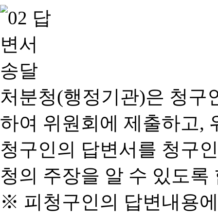
처분청(행정기관)은 청구
하여 위원회에 제출하고, 
청구인의 답변서를 청구인
청의 주장을 알 수 있도록 
※ 피청구인의 답변내용에