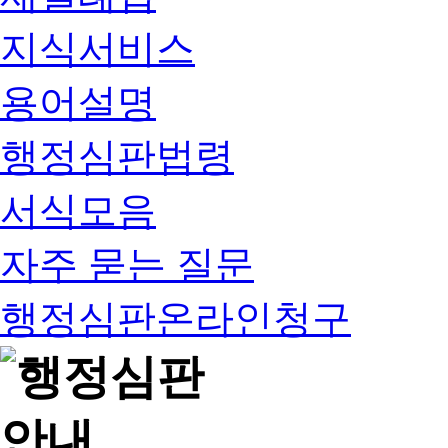
지식서비스
용어설명
행정심판법령
서식모음
자주 묻는 질문
행정심판온라인청구