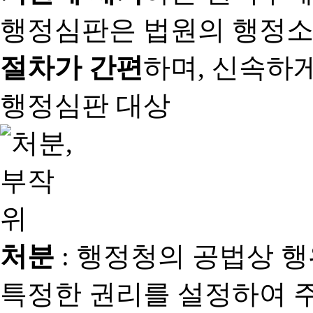
행정심판은 법원의 행정
절차가 간편
하며, 신속하
행정심판 대상
처분
: 행정청의 공법상 
특정한 권리를 설정하여 