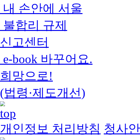
내 손안에 서울
불합리 규제
신고센터
e-book 바꾸어요.
희망으로!
(법령·제도개선)
개인정보 처리방침
청사