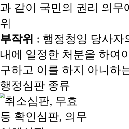
과 같이 국민의 권리 의
위
부작위
: 행정청잉 당사자
내에 일정한 처분을 하여야
구하고 이를 하지 아니하는
행정심판 종류