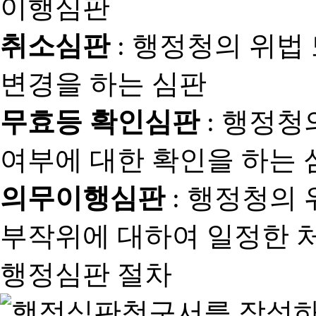
취소심판
: 행정청의 위법
변경을 하는 심판
무효등 확인심판
: 행정청
여부에 대한 확인을 하는 
의무이행심판
: 행정청의
부작위에 대하여 일정한 
행정심판 절차