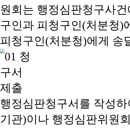
행정심판청구서를 작성하여
기관)이나 행정심판위원회