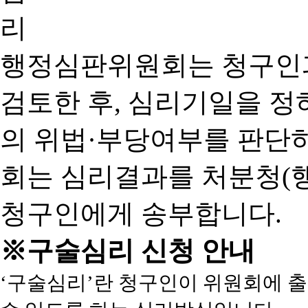
행정심판위원회는 청구인
검토한 후, 심리기일을 
의 위법·부당여부를 판단
회는 심리결과를 처분청(
청구인에게 송부합니다.
※구술심리 신청 안내
‘구술심리’란 청구인이 위원회에 