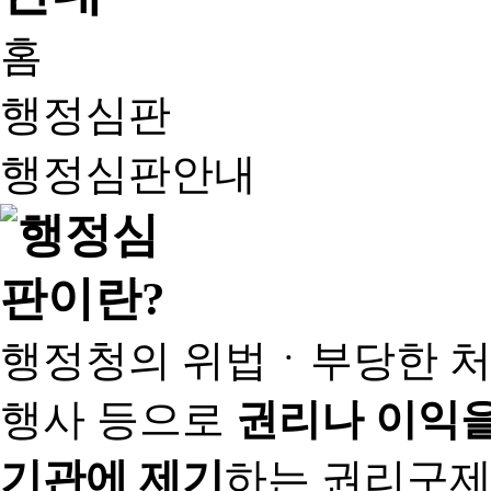
홈
행정심판
행정심판안내
행정청의 위법ㆍ부당한 처
행사 등으로
권리나 이익을
기관에 제기
하는 권리구제