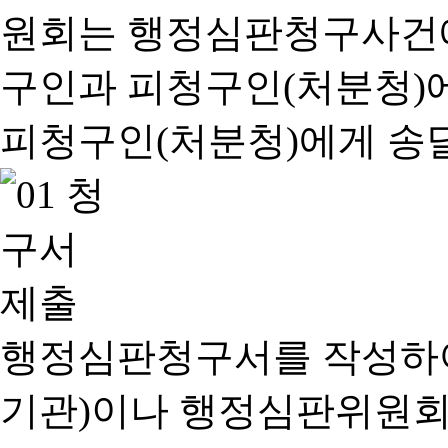
행정심판청구서를 작성하여
기관)이나 행정심판위원회