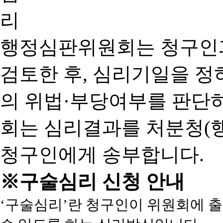
행정심판위원회는 청구인
검토한 후, 심리기일을 
의 위법·부당여부를 판단
회는 심리결과를 처분청(
청구인에게 송부합니다.
※구술심리 신청 안내
‘구술심리’란 청구인이 위원회에 