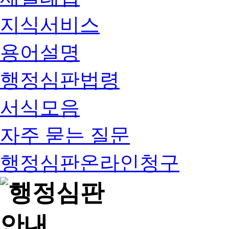
지식서비스
용어설명
행정심판법령
서식모음
자주 묻는 질문
행정심판온라인청구