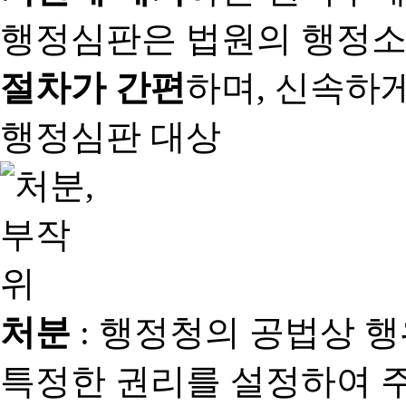
행정심판은 법원의 행정
절차가 간편
하며, 신속하
행정심판 대상
처분
: 행정청의 공법상 
특정한 권리를 설정하여 