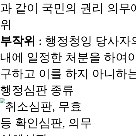
과 같이 국민의 권리 의
위
부작위
: 행정청잉 당사자
내에 일정한 처분을 하여야
구하고 이를 하지 아니하는
행정심판 종류