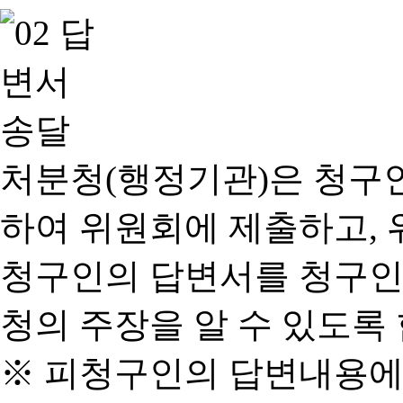
처분청(행정기관)은 청구
하여 위원회에 제출하고, 
청구인의 답변서를 청구인
청의 주장을 알 수 있도록 
※ 피청구인의 답변내용에