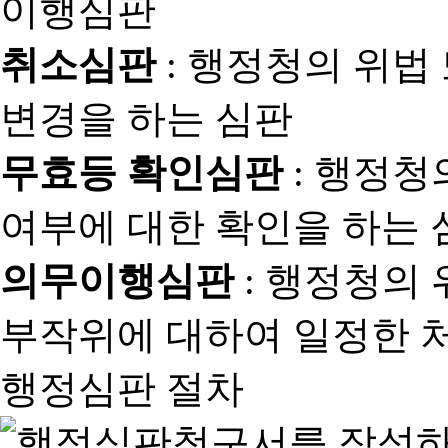
취소심판
: 행정청의 위법
변경을 하는 심판
무효등 확인심판
: 행정청
여부에 대한 확인을 하는 
의무이행심판
: 행정청의
부작위에 대하여 일정한 
행정심판 절차