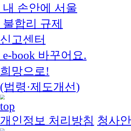
내 손안에 서울
불합리 규제
신고센터
e-book 바꾸어요.
희망으로!
(법령·제도개선)
개인정보 처리방침
청사