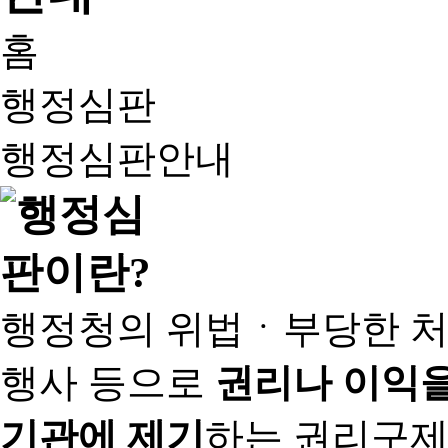
홈
행정심판
행정심판안내
행정청의 위법ㆍ부당한 처
행사 등으로
권리나 이익을
기관에 제기
하는 권리구제