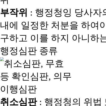
부작위
: 행정청잉 당사자
내에 일정한 처분을 하여야
구하고 이를 하지 아니하는
행정심판 종류
취소심판
: 행정청의 위법