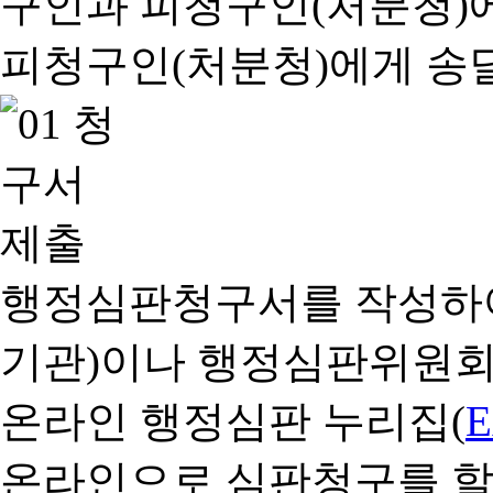
행정심판청구서를 작성하여
기관)이나 행정심판위원회
온라인 행정심판 누리집(
온라인으로 심판청구를 할