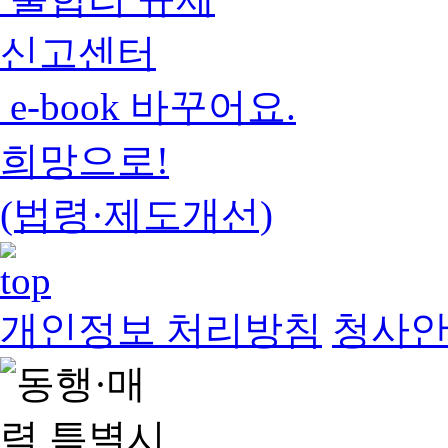
신고센터
e-book 바꾸어요.
희망으로!
(법령·제도개선)
개인정보 처리방침
청사