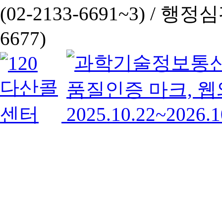
(02-2133-6691~3) /
행정심판 
6677)