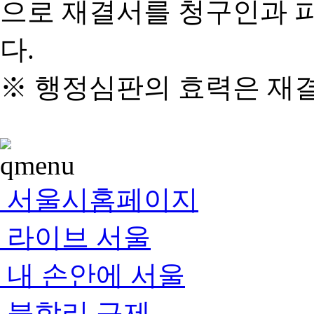
으로 재결서를 청구인과 
다.
※ 행정심판의 효력은 재
서울시홈페이지
라이브 서울
내 손안에 서울
불합리 규제