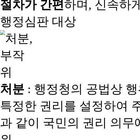
절차가 간편
하며, 신속하
행정심판 대상
처분
: 행정청의 공법상 
특정한 권리를 설정하여 
과 같이 국민의 권리 의
위