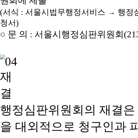
원회에 제출
(서식 : 서울시법무행정서비스 → 행정
청서)
○ 문 의 : 서울시행정심판위원회(2133
행정심판위원회의 재결은
을 대외적으로 청구인과 