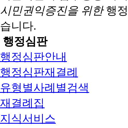
시민권익증진을 위한
행정
습니다.
행정심판
행정심판안내
행정심판재결례
유형별사례별검색
재결례집
지식서비스