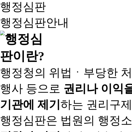
행정심판
행정심판안내
행정청의 위법ㆍ부당한 처
행사 등으로
권리나 이익을
기관에 제기
하는 권리구제
행정심판은 법원의 행정