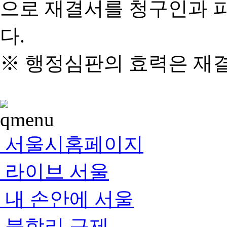
으로 재결서를 청구인과 
다.
※ 행정심판의 효력은 재
서울시홈페이지
라이브 서울
내 손안에 서울
불합리 규제