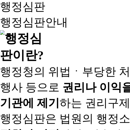
행정심판
행정심판안내
행정청의 위법ㆍ부당한 처
행사 등으로
권리나 이익을
기관에 제기
하는 권리구제
행정심판은 법원의 행정