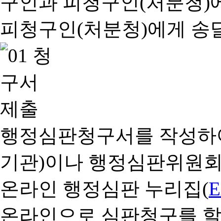
행정심판청구서를 작성하여
기관)이나 행정심판위원회
온라인 행정심판 누리집(
온라인으로 심판청구를 할