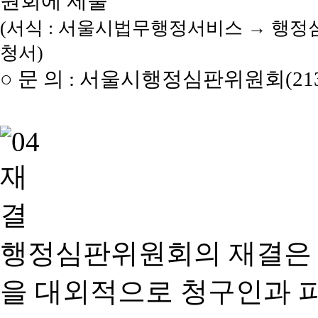
원회에 제출
(서식 : 서울시법무행정서비스 → 행정
청서)
○ 문 의 : 서울시행정심판위원회(2133
행정심판위원회의 재결은
을 대외적으로 청구인과 