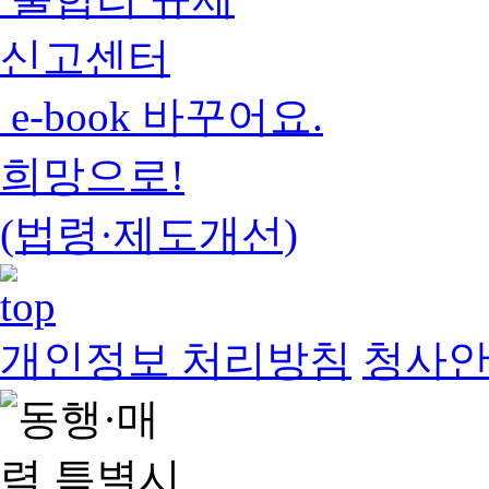
신고센터
e-book 바꾸어요.
희망으로!
(법령·제도개선)
개인정보 처리방침
청사