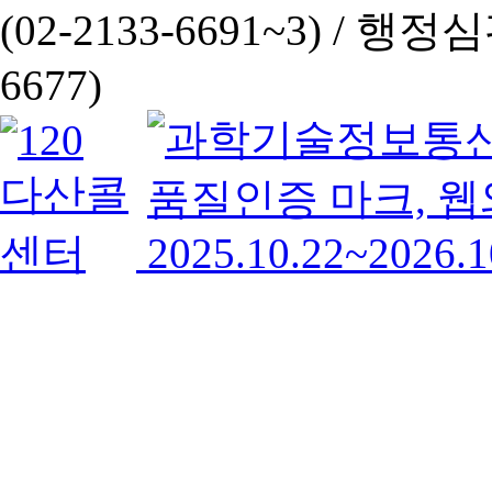
(02-2133-6691~3) /
행정심판 
6677)