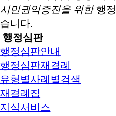
시민권익증진을 위한
행정
습니다.
행정심판
행정심판안내
행정심판재결례
유형별사례별검색
재결례집
지식서비스