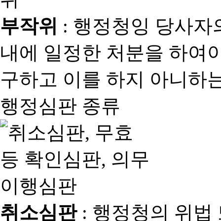
부작위
: 행정청잉 당사자
내에 일정한 처분을 하여야
구하고 이를 하지 아니하는
행정심판 종류
취소심판
: 행정청의 위법