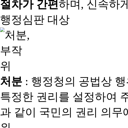
절차가 간편
하며, 신속하
행정심판 대상
처분
: 행정청의 공법상 
특정한 권리를 설정하여 
과 같이 국민의 권리 의
위