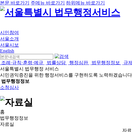
본문 바로가기
주메뉴 바로가기
하위메뉴 바로가기
시민참여
서울소개
서울시보
English
조례·규칙·훈령·예규
법률상담
행정심판
법무행정정보
규
서울특별시 법무행정 서비스
시민권익증진을 위한 행정서비스를 구현하도록 노력하겠습니다
법무행정정보
소청심사
홈
법무행정정보
자료실
자료