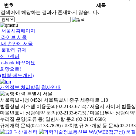
번호
제목
검색어에 해당하는 결과가 존재하지 않습니다.
서울시홈페이지
라이브 서울
내 손안에 서울
불합리 규제
신고센터
e-book 바꾸어요.
희망으로!
(법령·제도개선)
개인정보 처리방침
청사안내
서울특별시청 04524 서울특별시 중구 세종대로 110
법률상담 시스템 이용문의(02-2133-6714) /
서울시 사이버 법률상담 신
마을변호사 상담예약 문의(02-2133-6715) /
마을법무사 상담예약 문의(
누리집 운영(오류 등) 일반사항 문의(02-2133-6686)
규제개혁 문의(02-2133-7828) /
자치법규 제·개정 등 문의(02-2133-6