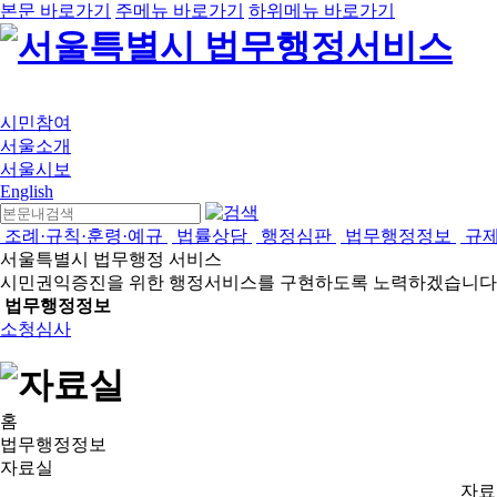
본문 바로가기
주메뉴 바로가기
하위메뉴 바로가기
시민참여
서울소개
서울시보
English
조례·규칙·훈령·예규
법률상담
행정심판
법무행정정보
규
서울특별시 법무행정 서비스
시민권익증진을 위한 행정서비스를 구현하도록 노력하겠습니다
법무행정정보
소청심사
홈
법무행정정보
자료실
자료