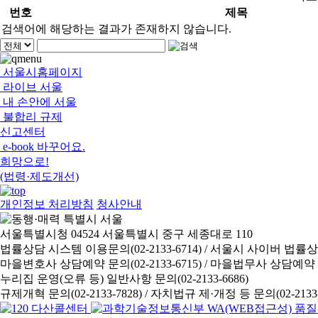
번호
제목
검색어에 해당하는 결과가 존재하지 않습니다.
서울시홈페이지
라이브 서울
내 손안에 서울
불합리 규제
신고센터
e-book 바꾸어요.
희망으로!
(법령·제도개선)
개인정보 처리방침
청사안내
서울특별시청 04524 서울특별시 중구 세종대로 110
법률상담 시스템 이용문의(02-2133-6714) /
서울시 사이버 법률상담 신
마을변호사 상담예약 문의(02-2133-6715) /
마을법무사 상담예약 문의(
누리집 운영(오류 등) 일반사항 문의(02-2133-6686)
규제개혁 문의(02-2133-7828) /
자치법규 제·개정 등 문의(02-2133-6