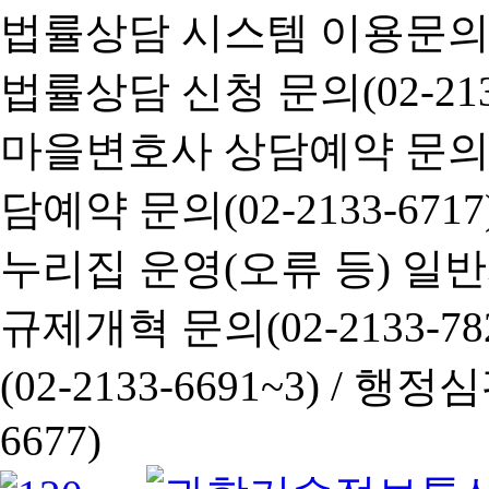
법률상담 시스템 이용문의(02-
법률상담 신청 문의(02-2133
마을변호사 상담예약 문의(02-
담예약 문의(02-2133-6717
누리집 운영(오류 등) 일반사항
규제개혁 문의(02-2133-782
(02-2133-6691~3) /
행정심판 
6677)