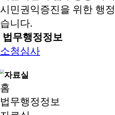
시민권익증진을 위한 행
습니다.
법무행정정보
소청심사
홈
법무행정정보