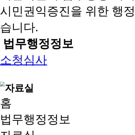
시민권익증진을 위한 행
습니다.
법무행정정보
소청심사
홈
법무행정정보