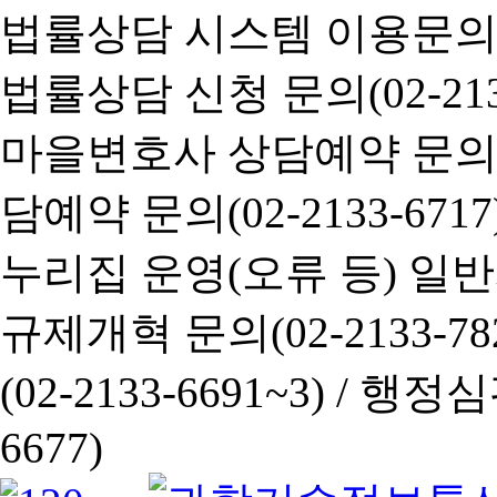
법률상담 시스템 이용문의(02-
법률상담 신청 문의(02-2133
마을변호사 상담예약 문의(02-
담예약 문의(02-2133-6717
누리집 운영(오류 등) 일반사항
규제개혁 문의(02-2133-782
(02-2133-6691~3) /
행정심판 
6677)