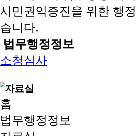
시민권익증진을 위한 행
습니다.
법무행정정보
소청심사
홈
법무행정정보