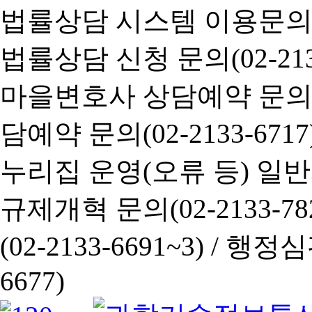
법률상담 시스템 이용문의(02-
법률상담 신청 문의(02-2133
마을변호사 상담예약 문의(02-
담예약 문의(02-2133-6717
누리집 운영(오류 등) 일반사항
규제개혁 문의(02-2133-782
(02-2133-6691~3) /
행정심판 
6677)