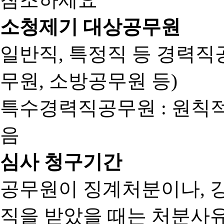
소청제기 대상공무원
일반직, 특정직 등 경력직공
무원, 소방공무원 등)
특수경력직공무원 : 원칙
음
심사 청구기간
공무원이 징계처분이나, 
직을 받았을 때는 처분사유