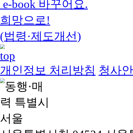
e-book 바꾸어요.
희망으로!
(법령·제도개선)
개인정보 처리방침
청사