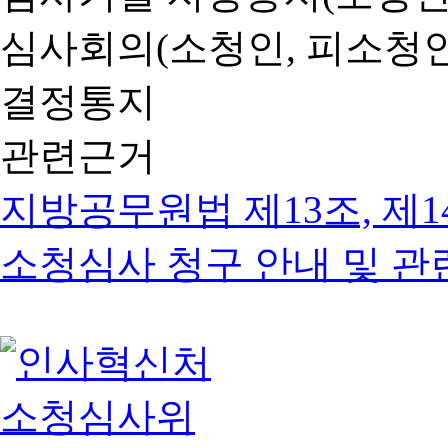
심사회의(소청인, 피소청인
결정통지
관련근거
지방공무원법 제13조, 제1
소청심사 청구 안내 및 관