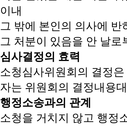
이내
그 밖에 본인의 의사에 반
그 처분이 있음을 안 날로부
심사결정의 효력
소청심사위원회의 결정은
자는 위원회의 결정내용대
행정소송과의 관계
소청을 거치지 않고 행정