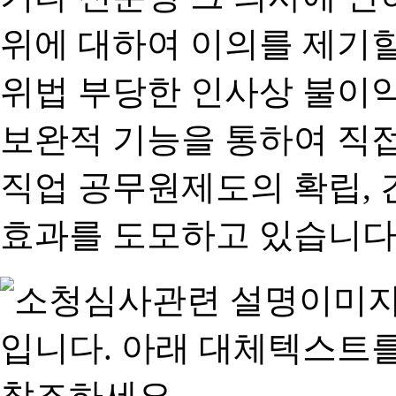
위에 대하여 이의를 제기할
위법 부당한 인사상 불이익
보완적 기능을 통하여 직
직업 공무원제도의 확립,
효과를 도모하고 있습니다