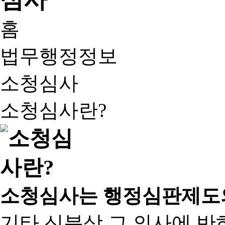
홈
법무행정정보
소청심사
소청심사란?
소청심사는 행정심판제도
기타 신분상 그 의사에 반