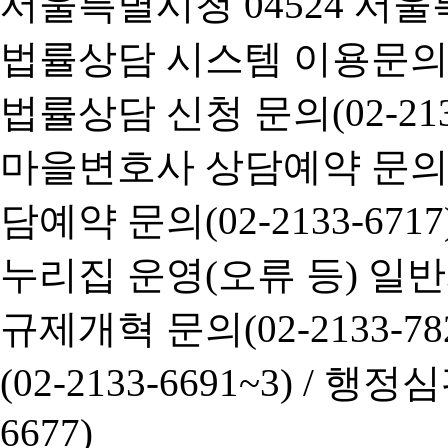
서울특별시청 04524 서울
법률상담 시스템 이용문의(02-
법률상담 신청 문의(02-2133
마을변호사 상담예약 문의(02-
담예약 문의(02-2133-6717
누리집 운영(오류 등) 일반사항
규제개혁 문의(02-2133-782
(02-2133-6691~3) /
행정심판 
6677)