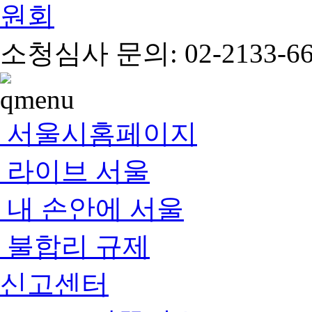
소청심사 문의: 02-2133-66
서울시홈페이지
라이브 서울
내 손안에 서울
불합리 규제
신고센터