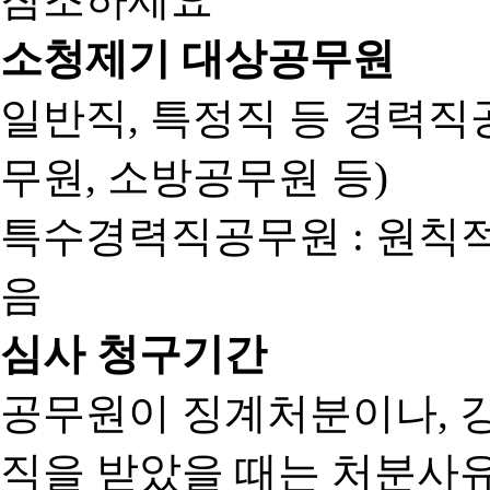
소청제기 대상공무원
일반직, 특정직 등 경력직공
무원, 소방공무원 등)
특수경력직공무원 : 원칙
음
심사 청구기간
공무원이 징계처분이나, 
직을 받았을 때는 처분사유