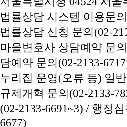
서울특별시청 04524 서울
법률상담 시스템 이용문의(02-
법률상담 신청 문의(02-2133
마을변호사 상담예약 문의(02-
담예약 문의(02-2133-6717
누리집 운영(오류 등) 일반사항
규제개혁 문의(02-2133-782
(02-2133-6691~3) /
행정심판 
6677)