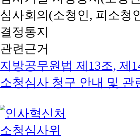
심사회의(소청인, 피소청인
결정통지
관련근거
지방공무원법 제13조, 제1
소청심사 청구 안내 및 관