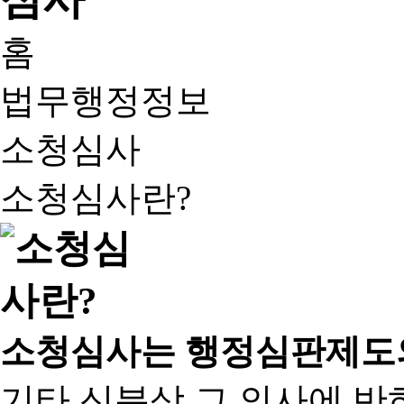
홈
법무행정정보
소청심사
소청심사란?
소청심사는 행정심판제도
기타 신분상 그 의사에 반