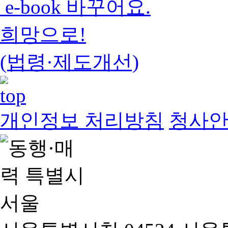
e-book 바꾸어요.
희망으로!
(법령·제도개선)
개인정보 처리방침
청사