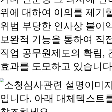
위에 대하여 이의를 제기할
위법 부당한 인사상 불이익
보완적 기능을 통하여 직
직업 공무원제도의 확립,
효과를 도모하고 있습니다