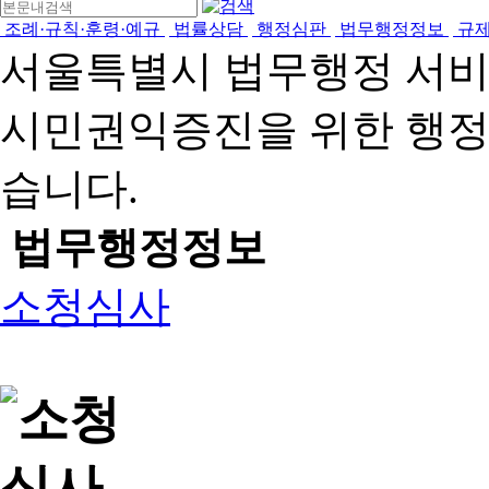
조례·규칙·훈령·예규
법률상담
행정심판
법무행정정보
규
서울특별시 법무행정 서
시민권익증진을 위한 행
습니다.
법무행정정보
소청심사