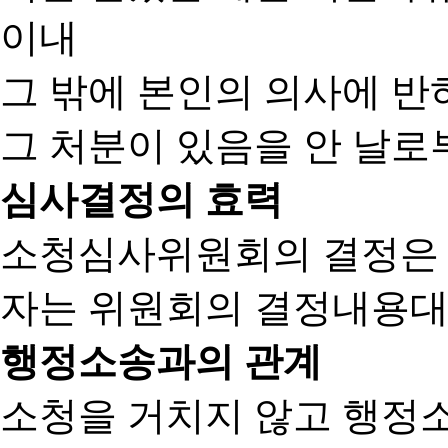
이내
그 밖에 본인의 의사에 반
그 처분이 있음을 안 날로부
심사결정의 효력
소청심사위원회의 결정은
자는 위원회의 결정내용대
행정소송과의 관계
소청을 거치지 않고 행정