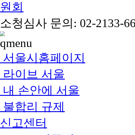
소청심사 문의: 02-2133-66
서울시홈페이지
라이브 서울
내 손안에 서울
불합리 규제
신고센터