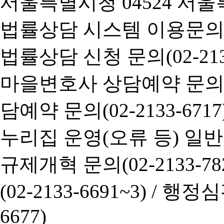
서울특별시청 04524 서울
법률상담 시스템 이용문의(02-
법률상담 신청 문의(02-2133
마을변호사 상담예약 문의(02-
담예약 문의(02-2133-6717
누리집 운영(오류 등) 일반사항
규제개혁 문의(02-2133-782
(02-2133-6691~3) /
행정심판 
6677)