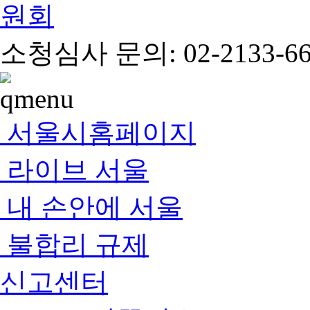
소청심사 문의: 02-2133-66
서울시홈페이지
라이브 서울
내 손안에 서울
불합리 규제
신고센터