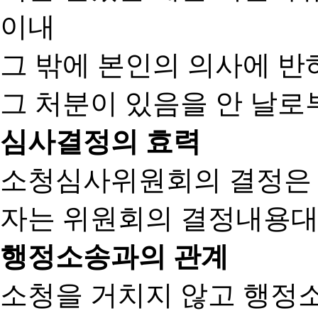
이내
그 밖에 본인의 의사에 반
그 처분이 있음을 안 날로부
심사결정의 효력
소청심사위원회의 결정은
자는 위원회의 결정내용대
행정소송과의 관계
소청을 거치지 않고 행정