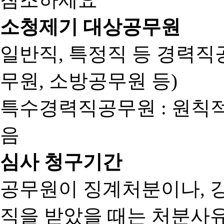
소청제기 대상공무원
일반직, 특정직 등 경력직공
무원, 소방공무원 등)
특수경력직공무원 : 원칙
음
심사 청구기간
공무원이 징계처분이나, 
직을 받았을 때는 처분사유