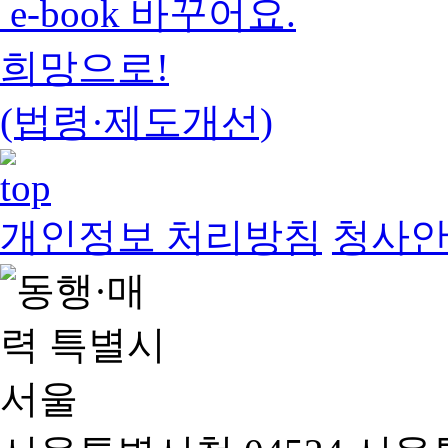
e-book 바꾸어요.
희망으로!
(법령·제도개선)
개인정보 처리방침
청사