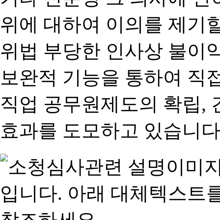
위에 대하여 이의를 제기할
위법 부당한 인사상 불이익
보완적 기능을 통하여 직
직업 공무원제도의 확립,
효과를 도모하고 있습니다