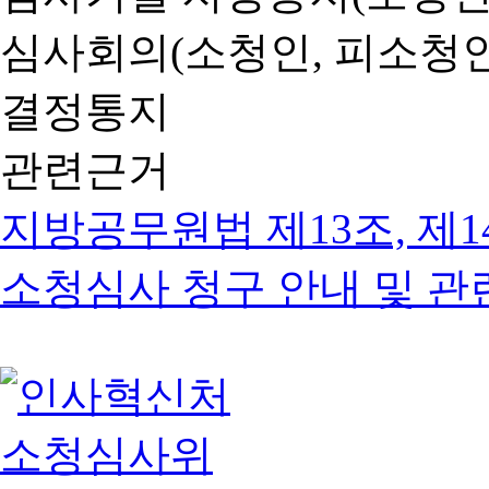
심사회의(소청인, 피소청인
결정통지
관련근거
지방공무원법 제13조, 제1
소청심사 청구 안내 및 관