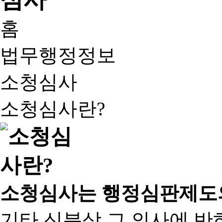
홈
법무행정정보
소청심사
소청심사란?
소청심사는 행정심판제도
기타 신분상 그 의사에 반