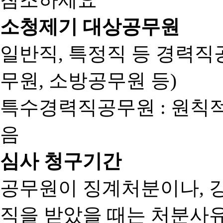
소청제기 대상공무원
일반직, 특정직 등 경력직공
무원, 소방공무원 등)
특수경력직공무원 : 원칙
음
심사 청구기간
공무원이 징계처분이나, 
직을 받았을 때는 처분사유