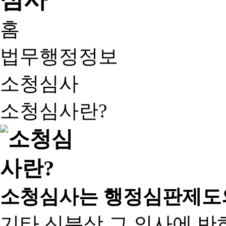
홈
법무행정정보
소청심사
소청심사란?
소청심사는 행정심판제도
기타 신분상 그 의사에 반