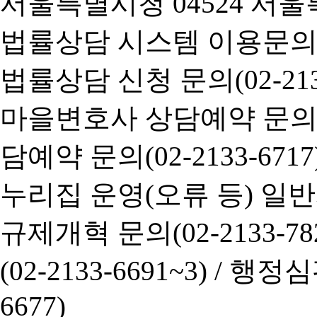
서울특별시청 04524 서울
법률상담 시스템 이용문의(02-
법률상담 신청 문의(02-2133
마을변호사 상담예약 문의(02-
담예약 문의(02-2133-6717
누리집 운영(오류 등) 일반사항
규제개혁 문의(02-2133-782
(02-2133-6691~3) /
행정심판 
6677)