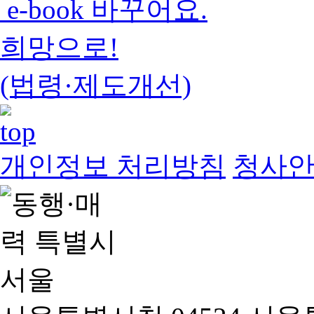
e-book 바꾸어요.
희망으로!
(법령·제도개선)
개인정보 처리방침
청사