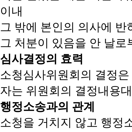
이내
그 밖에 본인의 의사에 반
그 처분이 있음을 안 날로부
심사결정의 효력
소청심사위원회의 결정은
자는 위원회의 결정내용대
행정소송과의 관계
소청을 거치지 않고 행정