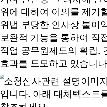
위에 대하여 이의를 제기할
위법 부당한 인사상 불이익
보완적 기능을 통하여 직
직업 공무원제도의 확립,
효과를 도모하고 있습니다