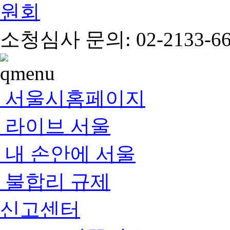
소청심사 문의: 02-2133-66
서울시홈페이지
라이브 서울
내 손안에 서울
불합리 규제
신고센터