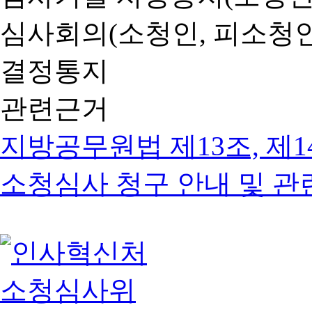
심사회의(소청인, 피소청인
결정통지
관련근거
지방공무원법 제13조, 제1
소청심사 청구 안내 및 관