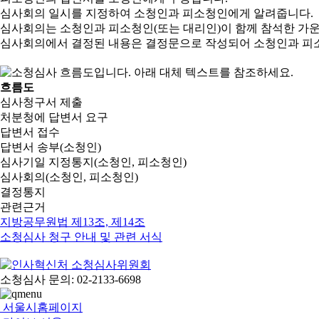
심사회의 일시를 지정하여 소청인과 피소청인에게 알려줍니다.
심사회의는 소청인과 피소청인(또는 대리인)이 함께 참석한 가
심사회의에서 결정된 내용은 결정문으로 작성되어 소청인과 피
흐름도
심사청구서 제출
처분청에 답변서 요구
답변서 접수
답변서 송부(소청인)
심사기일 지정통지(소청인, 피소청인)
심사회의(소청인, 피소청인)
결정통지
관련근거
지방공무원법 제13조, 제14조
소청심사 청구 안내 및 관련 서식
소청심사 문의: 02-2133-6698
서울시홈페이지