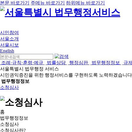
본문 바로가기
주메뉴 바로가기
하위메뉴 바로가기
시민참여
서울소개
서울시보
English
조례·규칙·훈령·예규
법률상담
행정심판
법무행정정보
규
서울특별시 법무행정 서비스
시민권익증진을 위한 행정서비스를 구현하도록 노력하겠습니다
법무행정정보
소청심사
홈
법무행정정보
소청심사
소청심사란?