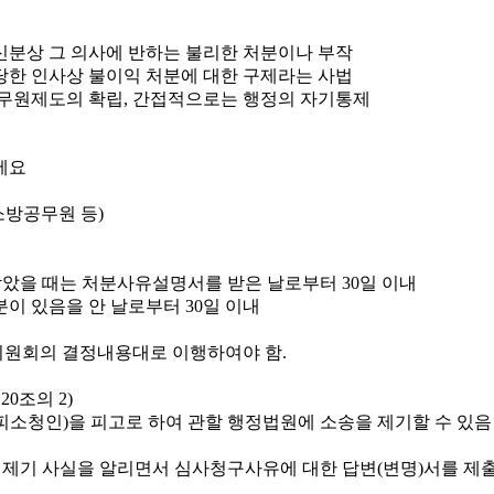
신분상 그 의사에 반하는 불리한 처분이나 부작
당한 인사상 불이익 처분에 대한 구제라는 사법
무원제도의 확립, 간접적으로는 행정의 자기통제
소방공무원 등)
았을 때는 처분사유설명서를 받은 날로부터 30일 이내
이 있음을 안 날로부터 30일 이내
원회의 결정내용대로 이행하여야 함.
0조의 2)
소청인)을 피고로 하여 관할 행정법원에 소송을 제기할 수 있음
 제기 사실을 알리면서 심사청구사유에 대한 답변(변명)서를 제